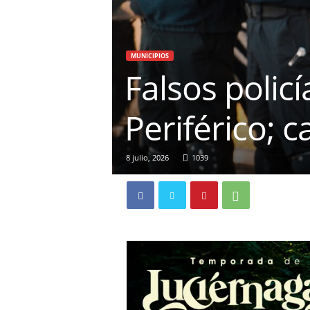
MUNICIPIOS
Falsos polic
Periférico; 
8 julio, 2026
1039