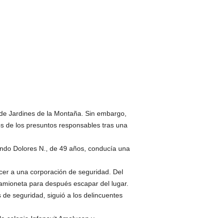
a de Jardines de la Montaña. Sin embargo,
dos de los presuntos responsables tras una
uando Dolores N., de 49 años, conducía una
cer a una corporación de seguridad. Del
camioneta para después escapar del lugar.
s de seguridad, siguió a los delincuentes