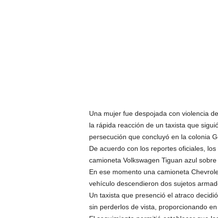
Una mujer fue despojada con violencia de 
la rápida reacción de un taxista que sigui
persecución que concluyó en la colonia G
De acuerdo con los reportes oficiales, l
camioneta Volkswagen Tiguan azul sobre el
En ese momento una camioneta Chevrolet T
vehículo descendieron dos sujetos armado
Un taxista que presenció el atraco decidió
sin perderlos de vista, proporcionando e