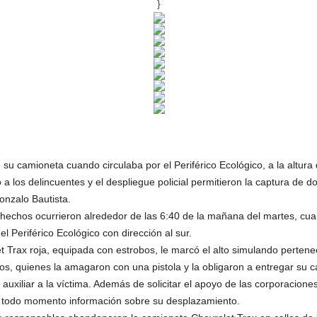
}
su camioneta cuando circulaba por el Periférico Ecológico, a la altur
ó a los delincuentes y el despliegue policial permitieron la captura de 
onzalo Bautista.
os hechos ocurrieron alrededor de las 6:40 de la mañana del martes, c
 Periférico Ecológico con dirección al sur.
rax roja, equipada con estrobos, le marcó el alto simulando pertene
s, quienes la amagaron con una pistola y la obligaron a entregar su 
 auxiliar a la víctima. Además de solicitar el apoyo de las corporacione
n todo momento información sobre su desplazamiento.