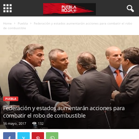
Home
Puebla
Federación y estados aumentarán acciones para combatir el robo
de combustible
PUEBLA
Federación y estados aumentarán acciones para
combatir el robo de combustible
16 mayo, 2017
132