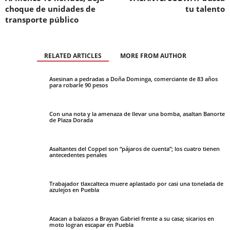
choque de unidades de
tu talento
transporte público
RELATED ARTICLES
MORE FROM AUTHOR
Asesinan a pedradas a Doña Dominga, comerciante de 83 años
para robarle 90 pesos
Con una nota y la amenaza de llevar una bomba, asaltan Banorte
de Plaza Dorada
Asaltantes del Coppel son “pájaros de cuenta”; los cuatro tienen
antecedentes penales
Trabajador tlaxcalteca muere aplastado por casi una tonelada de
azulejos en Puebla
Atacan a balazos a Brayan Gabriel frente a su casa; sicarios en
moto logran escapar en Puebla