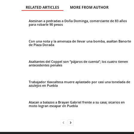
RELATED ARTICLES
MORE FROM AUTHOR
Asesinan a pedradas a Doña Dominga, comerciante de 83 años
para robarle 90 pesos
Con una nota y la amenaza de llevar una bomba, asaltan Banorte
de Plaza Dorada
Asaltantes del Coppel son “pájaros de cuenta”; los cuatro tienen
antecedentes penales
Trabajador tlaxcalteca muere aplastado por casi una tonelada de
azulejos en Puebla
Atacan a balazos a Brayan Gabriel frente a su casa; sicarios en
moto logran escapar en Puebla