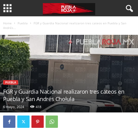
Home
Puebla
FGR y Guardia Nacional realizaron tres cateos en Puebla y San
Andrés...
PUEBLA
FGR y Guardia Nacional realizaron tres cateos en
Puebla y San Andrés Cholula
6 mayo, 2024
418