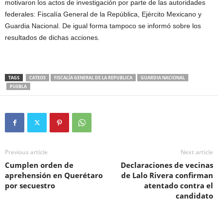
motivaron los actos de investigación por parte de las autoridades
federales: Fiscalía General de la República, Ejército Mexicano y
Guardia Nacional. De igual forma tampoco se informó sobre los
resultados de dichas acciones.
TAGS
CATEOS
FISCALÍA GENERAL DE LA REPUBLICA
GUARDIA NACIONAL
PUEBLA
Previous article
Next article
Cumplen orden de
Declaraciones de vecinas
aprehensión en Querétaro
de Lalo Rivera confirman
por secuestro
atentado contra el
candidato