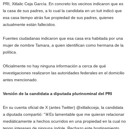
PRI, Xitlalic Ceja García. En concreto los vecinos indicaron que es
la casa de sus padres, a lo cual la candidata en un tuit indicó que
esa casa tiempo atrás fue propiedad de sus padres, quienes
actualmente están fallecidos.
Fuentes ciudadanas indicaron que esa casa era habitada por una
mujer de nombre Tamara, a quien identifican como hermana de la
política.
Oficialmente no hay ninguna información a cerca de qué
investigaciones realizaron las autoridades federales en el domicilio
antes mencionado.
Versión de la candidata a diputada plurinominal del PRI
En su cuenta oficial de X (antes Twitter) @xitlalicceja, la candidata
a diputada compartió: “🚨Es lamentable que me quieran relacionar
mediáticamente a hechos ocurridos en una propiedad en la cual no
tengo intereses de ninguna índole. Rechazo este hostigamiento