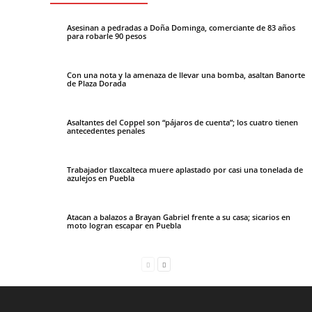
Asesinan a pedradas a Doña Dominga, comerciante de 83 años
para robarle 90 pesos
Con una nota y la amenaza de llevar una bomba, asaltan Banorte
de Plaza Dorada
Asaltantes del Coppel son “pájaros de cuenta”; los cuatro tienen
antecedentes penales
Trabajador tlaxcalteca muere aplastado por casi una tonelada de
azulejos en Puebla
Atacan a balazos a Brayan Gabriel frente a su casa; sicarios en
moto logran escapar en Puebla