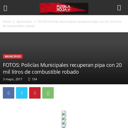
Home
Municipios
FOTOS: Policías Municipales recuperan pipa con 20 mil litros
de combustible robado
MUNICIPIOS
FOTOS: Policías Municipales recuperan pipa con 20
mil litros de combustible robado
3 mayo, 2017
154