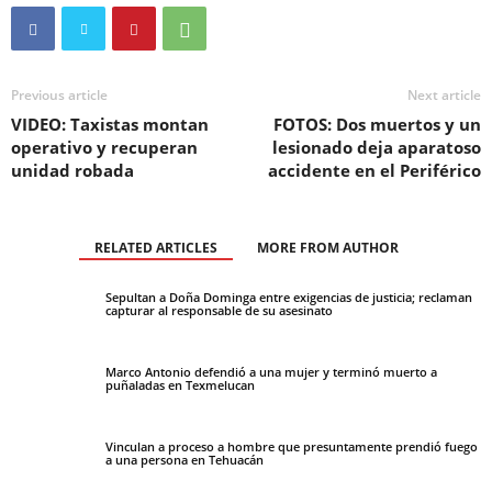
Previous article
Next article
VIDEO: Taxistas montan
FOTOS: Dos muertos y un
operativo y recuperan
lesionado deja aparatoso
unidad robada
accidente en el Periférico
RELATED ARTICLES
MORE FROM AUTHOR
Sepultan a Doña Dominga entre exigencias de justicia; reclaman
capturar al responsable de su asesinato
Marco Antonio defendió a una mujer y terminó muerto a
puñaladas en Texmelucan
Vinculan a proceso a hombre que presuntamente prendió fuego
a una persona en Tehuacán