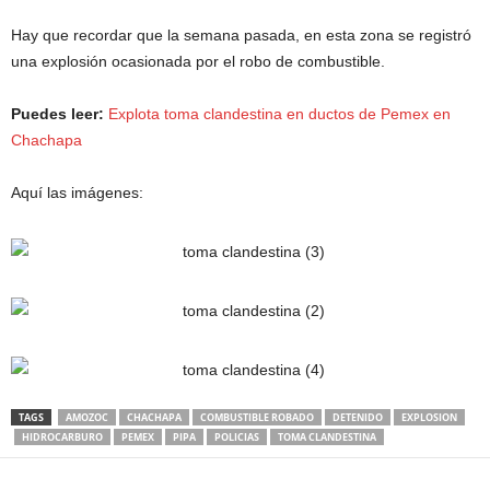
Hay que recordar que la semana pasada, en esta zona se registró
una explosión ocasionada por el robo de combustible.
Puedes leer:
Explota toma clandestina en ductos de Pemex en
Chachapa
Aquí las imágenes:
TAGS
AMOZOC
CHACHAPA
COMBUSTIBLE ROBADO
DETENIDO
EXPLOSION
HIDROCARBURO
PEMEX
PIPA
POLICIAS
TOMA CLANDESTINA