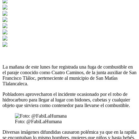
La mañana de este lunes fue registrada una fuga de combustible en
el paraje conocido como Cuatro Caminos, de la junta auxiliar de San
Francisco Tláloc, perteneciente al municipio de San Matías
Tlalancaleca.
Pobladores aprovecharon el incidente ocasionado por el robo de
hidrocarburo para llegar al lugar con bidones, cubetas y cualquier
objeto que sirviera como contenedor para llevarse el combustible.
Foto: @FabiLaHumana
Diversas imágenes difundidas causaron polémica ya que en la rapiña
se encontraban lo mismo hombres, mujeres que niños y hasta bebés,