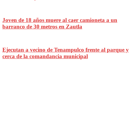
Joven de 18 años muere al caer camioneta a un
barranco de 30 metros en Zautla
Ejecutan a vecino de Tenampulco frente al parque y
cerca de la comandancia municipal