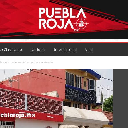
so Clasificado
Nacional
Internacional
Viral
a dentro de su cisterna fue asesinada