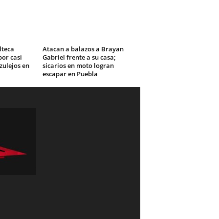
lteca
Atacan a balazos a Brayan
or casi
Gabriel frente a su casa;
zulejos en
sicarios en moto logran
escapar en Puebla