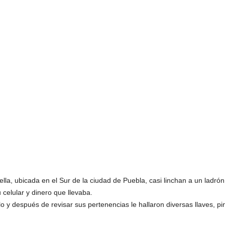
ella, ubicada en el Sur de la ciudad de Puebla, casi linchan a un ladr
 celular y dinero que llevaba.
o y después de revisar sus pertenencias le hallaron diversas llaves, p