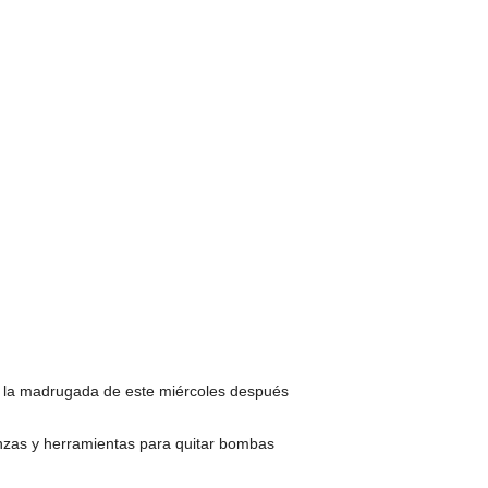
ón la madrugada de este miércoles después
inzas y herramientas para quitar bombas