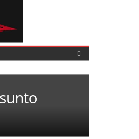
esunto