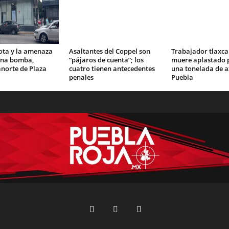
ota y la amenaza
Asaltantes del Coppel son
Trabajador tlaxca
una bomba,
“pájaros de cuenta”; los
muere aplastado p
norte de Plaza
cuatro tienen antecedentes
una tonelada de a
penales
Puebla