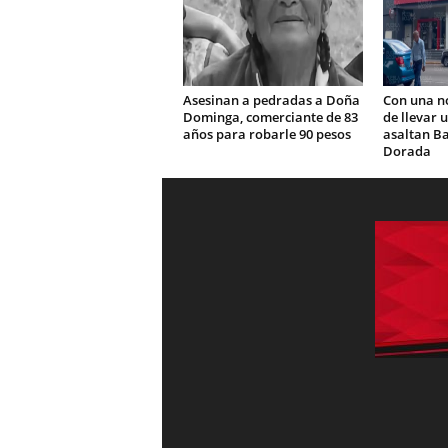
Asesinan a pedradas a Doña
Con una n
Dominga, comerciante de 83
de llevar 
años para robarle 90 pesos
asaltan Ba
Dorada