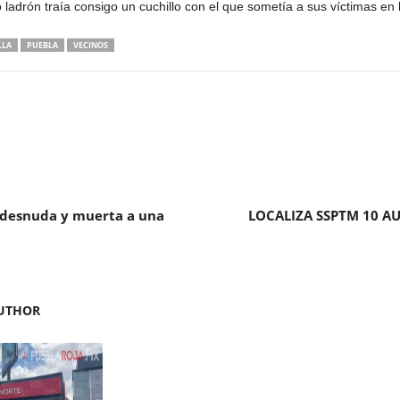
adrón traía consigo un cuchillo con el que sometía a sus víctimas en 
LLA
PUEBLA
VECINOS
n desnuda y muerta a una
LOCALIZA SSPTM 10 A
UTHOR