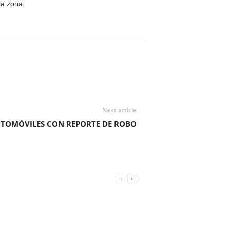
la zona.
Next article
UTOMÓVILES CON REPORTE DE ROBO