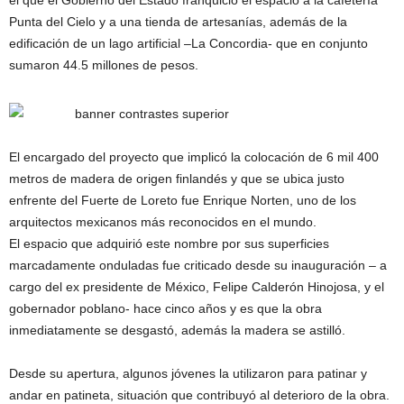
el que el Gobierno del Estado franquició el espacio a la cafetería
Punta del Cielo y a una tienda de artesanías, además de la
edificación de un lago artificial –La Concordia- que en conjunto
sumaron 44.5 millones de pesos.
El encargado del proyecto que implicó la colocación de 6 mil 400
metros de madera de origen finlandés y que se ubica justo
enfrente del Fuerte de Loreto fue Enrique Norten, uno de los
arquitectos mexicanos más reconocidos en el mundo.
El espacio que adquirió este nombre por sus superficies
marcadamente onduladas fue criticado desde su inauguración – a
cargo del ex presidente de México, Felipe Calderón Hinojosa, y el
gobernador poblano- hace cinco años y es que la obra
inmediatamente se desgastó, además la madera se astilló.
Desde su apertura, algunos jóvenes la utilizaron para patinar y
andar en patineta, situación que contribuyó al deterioro de la obra.