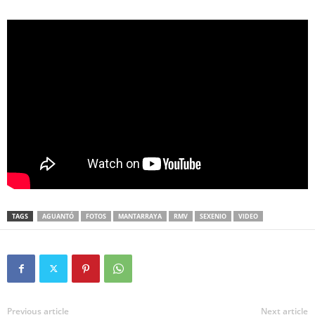
TAGS
AGUANTÓ
FOTOS
MANTARRAYA
RMV
SEXENIO
VIDEO
Previous article
Next article