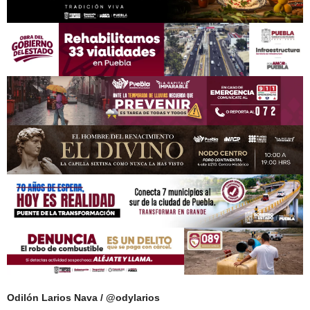
Odilón Larios Nava / @odylarios