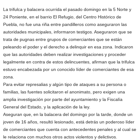
La trifulca y balacera ocurrida el pasado domingo en la 5 Norte y
24 Poniente, en el barrio El Refugio, del Centro Histórico de
Puebla, no fue una riña entre pandilleros como aseguraron las
autoridades municipales, informaron testigos. Aseguraron que se
trata de pugnas entre grupos de comerciantes que se están
peleando el poder y el derecho a delinquir en esa zona. Indicaron
que las autoridades deben realizar investigaciones y proceder
legalmente en contra de estos delincuentes, afirman que la trifulca
estuvo encabezada por un conocido líder de comerciantes de esa
zona.
Para evitar represalias y algún tipo de ataques a su persona o
familias, las fuentes solicitaron el anonimato, pero exigen una
amplia investigación por parte del ayuntamiento y la Fiscalía
General del Estado, y la aplicación de la ley.
Aseguran que, en la balacera del domingo por la tarde, donde un
joven de 16 años, resultó lesionado, está detrás un poderoso líder
de comerciantes que cuenta con antecedentes penales y al cual se
le relaciona con muchos otros actos violentos y delictivos.