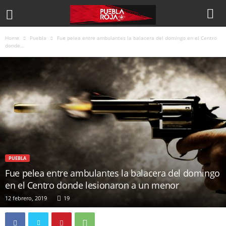
Home
Puebla
Fue pelea entre ambulantes la balacera del domingo en el Centro
donde...
PUEBLA
Fue pelea entre ambulantes la balacera del domingo
en el Centro donde lesionaron a un menor
12 febrero, 2019
19