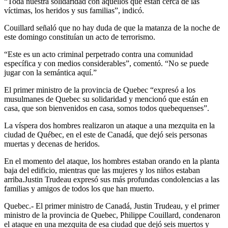
“Toda nuestra solidaridad con aquellos que están cerca de las
víctimas, los heridos y sus familias”, indicó.
Couillard señaló que no hay duda de que la matanza de la noche de
este domingo constituían un acto de terrorismo.
“Este es un acto criminal perpetrado contra una comunidad
específica y con medios considerables”, comentó. “No se puede
jugar con la semántica aquí.”
El primer ministro de la provincia de Quebec “expresó a los
musulmanes de Quebec su solidaridad y mencionó que están en
casa, que son bienvenidos en casa, somos todos quebequenses”.
La víspera dos hombres realizaron un ataque a una mezquita en la
ciudad de Québec, en el este de Canadá, que dejó seis personas
muertas y decenas de heridos.
En el momento del ataque, los hombres estaban orando en la planta
baja del edificio, mientras que las mujeres y los niños estaban
arriba.Justin Trudeau expresó sus más profundas condolencias a las
familias y amigos de todos los que han muerto.
Quebec.- El primer ministro de Canadá, Justin Trudeau, y el primer
ministro de la provincia de Quebec, Philippe Couillard, condenaron
el ataque en una mezquita de esa ciudad que dejó seis muertos y