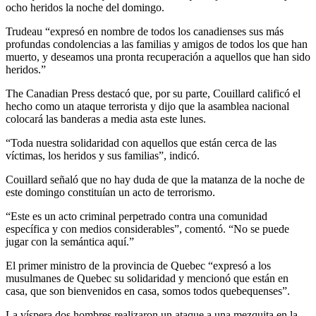
ocho heridos la noche del domingo.
Trudeau “expresó en nombre de todos los canadienses sus más
profundas condolencias a las familias y amigos de todos los que han
muerto, y deseamos una pronta recuperación a aquellos que han sido
heridos.”
The Canadian Press destacó que, por su parte, Couillard calificó el
hecho como un ataque terrorista y dijo que la asamblea nacional
colocará las banderas a media asta este lunes.
“Toda nuestra solidaridad con aquellos que están cerca de las
víctimas, los heridos y sus familias”, indicó.
Couillard señaló que no hay duda de que la matanza de la noche de
este domingo constituían un acto de terrorismo.
“Este es un acto criminal perpetrado contra una comunidad
específica y con medios considerables”, comentó. “No se puede
jugar con la semántica aquí.”
El primer ministro de la provincia de Quebec “expresó a los
musulmanes de Quebec su solidaridad y mencionó que están en
casa, que son bienvenidos en casa, somos todos quebequenses”.
La víspera dos hombres realizaron un ataque a una mezquita en la