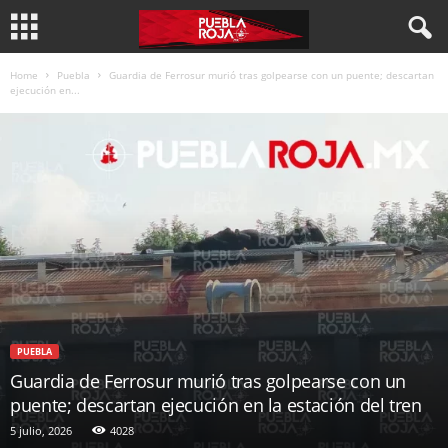
Home
Puebla
Guardia de Ferrosur murió tras golpearse con un puente; descartan
ejecución en...
PUEBLA
Guardia de Ferrosur murió tras golpearse con un
puente; descartan ejecución en la estación del tren
5 julio, 2026
4028