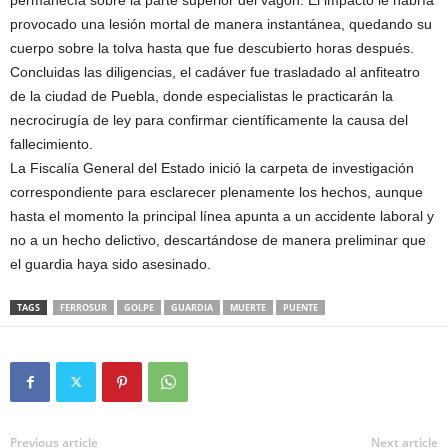
provocado una lesión mortal de manera instantánea, quedando su
cuerpo sobre la tolva hasta que fue descubierto horas después.
Concluidas las diligencias, el cadáver fue trasladado al anfiteatro
de la ciudad de Puebla, donde especialistas le practicarán la
necrocirugía de ley para confirmar científicamente la causa del
fallecimiento.
La Fiscalía General del Estado inició la carpeta de investigación
correspondiente para esclarecer plenamente los hechos, aunque
hasta el momento la principal línea apunta a un accidente laboral y
no a un hecho delictivo, descartándose de manera preliminar que
el guardia haya sido asesinado.
TAGS
FERROSUR
GOLPE
GUARDIA
MUERTE
PUENTE
Previous article
Next article