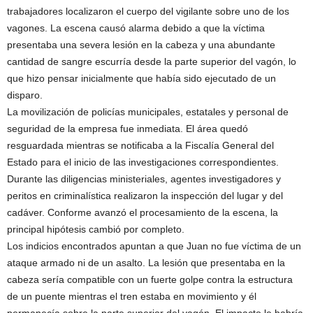
trabajadores localizaron el cuerpo del vigilante sobre uno de los
vagones. La escena causó alarma debido a que la víctima
presentaba una severa lesión en la cabeza y una abundante
cantidad de sangre escurría desde la parte superior del vagón, lo
que hizo pensar inicialmente que había sido ejecutado de un
disparo.
La movilización de policías municipales, estatales y personal de
seguridad de la empresa fue inmediata. El área quedó
resguardada mientras se notificaba a la Fiscalía General del
Estado para el inicio de las investigaciones correspondientes.
Durante las diligencias ministeriales, agentes investigadores y
peritos en criminalística realizaron la inspección del lugar y del
cadáver. Conforme avanzó el procesamiento de la escena, la
principal hipótesis cambió por completo.
Los indicios encontrados apuntan a que Juan no fue víctima de un
ataque armado ni de un asalto. La lesión que presentaba en la
cabeza sería compatible con un fuerte golpe contra la estructura
de un puente mientras el tren estaba en movimiento y él
permanecía sobre la parte superior del vagón. El impacto le habría