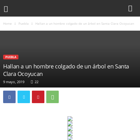
Home
Puebla
Hallan a un hombre colgado de un árbol en Santa Clara Ocoyucan
PUEBLA
Hallan a un hombre colgado de un árbol en Santa
Clara Ocoyucan
9 mayo, 2019
22