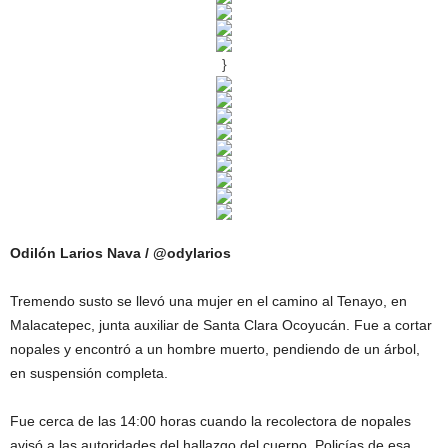
}
Odilón Larios Nava / @odylarios
Tremendo susto se llevó una mujer en el camino al Tenayo, en
Malacatepec, junta auxiliar de Santa Clara Ocoyucán. Fue a cortar
nopales y encontró a un hombre muerto, pendiendo de un árbol,
en suspensión completa.
Fue cerca de las 14:00 horas cuando la recolectora de nopales
avisó a las autoridades del hallazgo del cuerpo. Policías de esa