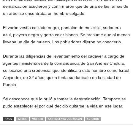
demarcación acudieron y confirmaron que de una de las ramas de
un árbol se encontraba un hombre colgado.
El varón vestía calzado negro, pantalón de mezclilla, sudadera
azul, playera negra y gorra color blanco. Se presume que al menos
llevaba un día de muerto. Los pobladores dijeron no conocerlo.
Durante las diligencias del levantamiento del cadáver a cargo de
agentes ministeriales de la comandancia de San Andrés Cholula,
se localizó una credencial que identifica a este hombre como Israel
Alejandro, de 32 años, quien tenía su domicilio en la ciudad de
Puebla.
Se desconoce qué lo orilló a tomar la determinación. Tampoco se
pudo establecer el por qué decidió quitarse la vida en ese lugar.
TAGS
ARBOL
MUERTO
SANTA CLARA OCOYUCAN
SUICIDIO