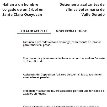
Hallan a un hombre
Detienen a asaltantes de
colgado de un árbol en
clínica veterinaria de
Santa Clara Ocoyucan
Valle Dorado
RELATED ARTICLES
MORE FROM AUTHOR
Asesinan a pedradas a Doña Dominga, comerciante de 83 años
para robarle 90 pesos
Con una nota y la amenaza de llevar una bomba, asaltan Banorte
de Plaza Dorada
Asaltantes del Coppel son “pájaros de cuenta”; los cuatro tienen
antecedentes penales
Trabajador tlaxcalteca muere aplastado por casi una tonelada de
azulejos en Puebla
Atacan a balazos a Brayan Gabriel frente a su casa; sicarios en