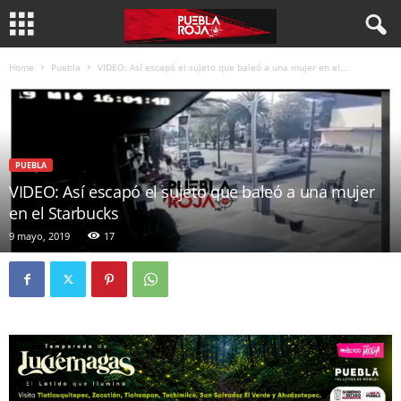
Home
Puebla
VIDEO: Así escapó el sujeto que baleó a una mujer en el...
PUEBLA
VIDEO: Así escapó el sujeto que baleó a una mujer
en el Starbucks
9 mayo, 2019
17