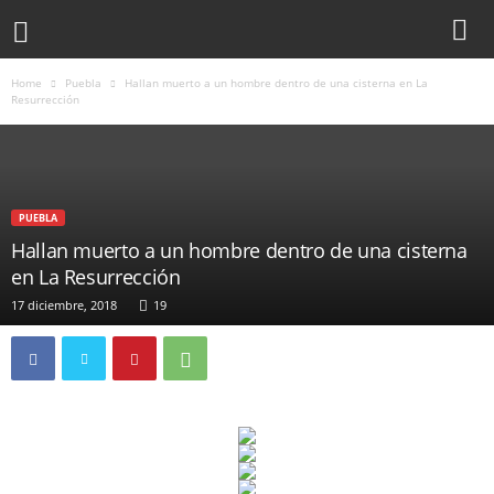
Home
Puebla
Hallan muerto a un hombre dentro de una cisterna en La
Resurrección
PUEBLA
Hallan muerto a un hombre dentro de una cisterna
en La Resurrección
17 diciembre, 2018
19