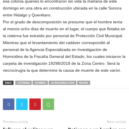
esa colonia quienes lo encontraron sin vida la mañana de este
domingo en una obra en construcción ubicada en la calle Sonora
entre Hidalgo y Querétaro.
Por el grado de descomposición se presume que el hombre tenía
al menos ocho días de muerto en el lugar, el cuerpo que flotaba en
la cisterna fue extraído por personal de Protección Civil Municipal.
Mientras que el levantamiento del cadáver correspondió al
personal de la Agencia Especializada en Investigación de
Homicidios de la Fiscalía General del Estado, los cuales iniciaron la
carpeta de investigación 19298/2018 de la Zona Centro. Será la
necrocirugía la que determine la causa de muerte de este varón.
TAGS
CISTERNA
HOMBRE
LA RESURRECCIÓN
MUERE
Previous article
Next article