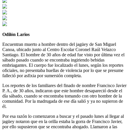
Odilón Larios
Encuentran muerto a hombre dentro del jagüey de San Miguel
Canoa, ubicado junto al Centro Escolar Coronel Raúl Velazco
Santiago. El hombre de 30 años de edad fue visto por última vez el
sábado pasado cuando se encontraba ingiriendo bebidas
embriagantes. El cuerpo fue localizado el lunes, según los reportes
oficiales, no presentaba huellas de violencia por lo que se presume
falleció por asfixia por sumersión completa.
Los reportes de los familiares del finado de nombre Francisco Javier
P. A., de 30 años, indicaron que este hombre desapareció desde el
día sábado, cuando se encontraba tomando con otro hombre de la
comunidad. Por la madrugada de ese día salió y ya no supieron de
él.
Por esa razón lo comenzaron a buscar y el pasado lunes al llegar al
jagüey notaron que en la orilla estaba la gorra de Francisco Javier,
por ello supusieron que se encontraba ahogado. Llamaron a las