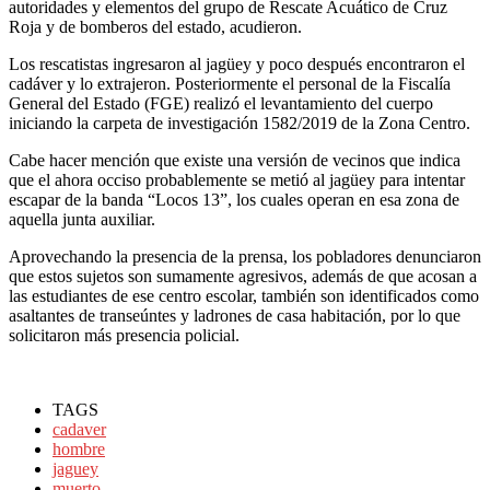
autoridades y elementos del grupo de Rescate Acuático de Cruz
Roja y de bomberos del estado, acudieron.
Los rescatistas ingresaron al jagüey y poco después encontraron el
cadáver y lo extrajeron. Posteriormente el personal de la Fiscalía
General del Estado (FGE) realizó el levantamiento del cuerpo
iniciando la carpeta de investigación 1582/2019 de la Zona Centro.
Cabe hacer mención que existe una versión de vecinos que indica
que el ahora occiso probablemente se metió al jagüey para intentar
escapar de la banda “Locos 13”, los cuales operan en esa zona de
aquella junta auxiliar.
Aprovechando la presencia de la prensa, los pobladores denunciaron
que estos sujetos son sumamente agresivos, además de que acosan a
las estudiantes de ese centro escolar, también son identificados como
asaltantes de transeúntes y ladrones de casa habitación, por lo que
solicitaron más presencia policial.
TAGS
cadaver
hombre
jaguey
muerto