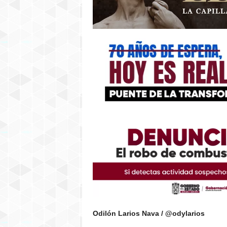
Odilón Larios Nava / @odylarios