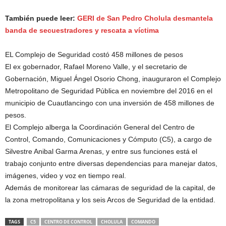
También puede leer:
GERI de San Pedro Cholula desmantela
banda de secuestradores y rescata a víctima
EL Complejo de Seguridad costó 458 millones de pesos
El ex gobernador, Rafael Moreno Valle, y el secretario de
Gobernación, Miguel Ángel Osorio Chong, inauguraron el Complejo
Metropolitano de Seguridad Pública en noviembre del 2016 en el
municipio de Cuautlancingo con una inversión de 458 millones de
pesos.
El Complejo alberga la Coordinación General del Centro de
Control, Comando, Comunicaciones y Cómputo (C5), a cargo de
Silvestre Anibal Garma Arenas, y entre sus funciones está el
trabajo conjunto entre diversas dependencias para manejar datos,
imágenes, video y voz en tiempo real.
Además de monitorear las cámaras de seguridad de la capital, de
la zona metropolitana y los seis Arcos de Seguridad de la entidad.
TAGS
C5
CENTRO DE CONTROL
CHOLULA
COMANDO