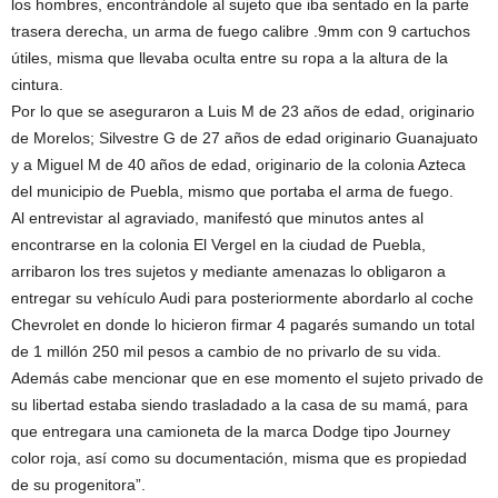
los hombres, encontrándole al sujeto que iba sentado en la parte
trasera derecha, un arma de fuego calibre .9mm con 9 cartuchos
útiles, misma que llevaba oculta entre su ropa a la altura de la
cintura.
Por lo que se aseguraron a Luis M de 23 años de edad, originario
de Morelos; Silvestre G de 27 años de edad originario Guanajuato
y a Miguel M de 40 años de edad, originario de la colonia Azteca
del municipio de Puebla, mismo que portaba el arma de fuego.
Al entrevistar al agraviado, manifestó que minutos antes al
encontrarse en la colonia El Vergel en la ciudad de Puebla,
arribaron los tres sujetos y mediante amenazas lo obligaron a
entregar su vehículo Audi para posteriormente abordarlo al coche
Chevrolet en donde lo hicieron firmar 4 pagarés sumando un total
de 1 millón 250 mil pesos a cambio de no privarlo de su vida.
Además cabe mencionar que en ese momento el sujeto privado de
su libertad estaba siendo trasladado a la casa de su mamá, para
que entregara una camioneta de la marca Dodge tipo Journey
color roja, así como su documentación, misma que es propiedad
de su progenitora”.