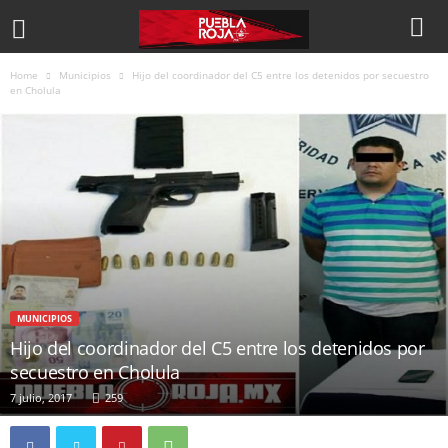
Home
Municipios
Hijo del coordinador del C5 entre los detenidos por secuestro
en Cholula
MUNICIPIOS
Hijo del coordinador del C5 entre los detenidos por
secuestro en Cholula
7 julio, 2017
259