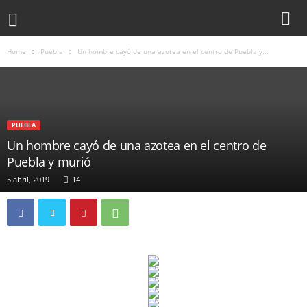
Home
Puebla
Un hombre cayó de una azotea en el centro de Puebla y...
PUEBLA
Un hombre cayó de una azotea en el centro de
Puebla y murió
5 abril, 2019
14