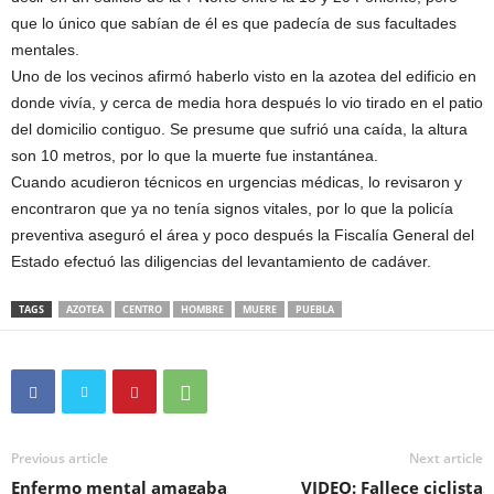
que lo único que sabían de él es que padecía de sus facultades
mentales.
Uno de los vecinos afirmó haberlo visto en la azotea del edificio en
donde vivía, y cerca de media hora después lo vio tirado en el patio
del domicilio contiguo. Se presume que sufrió una caída, la altura
son 10 metros, por lo que la muerte fue instantánea.
Cuando acudieron técnicos en urgencias médicas, lo revisaron y
encontraron que ya no tenía signos vitales, por lo que la policía
preventiva aseguró el área y poco después la Fiscalía General del
Estado efectuó las diligencias del levantamiento de cadáver.
TAGS
AZOTEA
CENTRO
HOMBRE
MUERE
PUEBLA
Previous article
Next article
Enfermo mental amagaba
VIDEO: Fallece ciclista