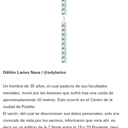
}
Odilón Larios Nava / @odylarios
Un hombre de 35 años, el cual padecía de sus facultades
mentales, murió por las lesiones que sufrió tras una caída de
aproximadamente 10 metros. Esto ocurrió en el Centro de la
ciudad de Puebla.
El varón, del cual se desconocen sus datos personales, solo era
conocido de vista por los vecinos, informaron que vivía ahí, es
decir en un edificio de la 7 Norte entre la 18 y 20 Poniente, pero