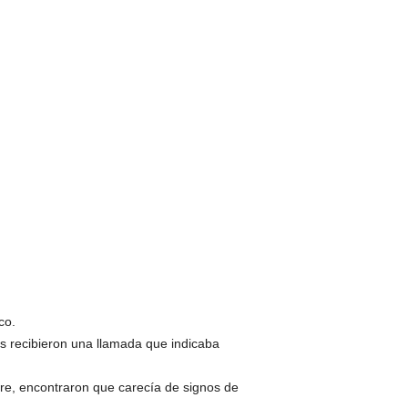
co.
 recibieron una llamada que indicaba
bre, encontraron que carecía de signos de