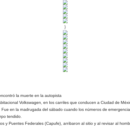
}
contró la muerte en la autopista
abitacional Volkswagen, en los carriles que conducen a Ciudad de Méxi
ó. Fue en la madrugada del sábado cuando los números de emergencias
rpo tendido.
 y Puentes Federales (Capufe), arribaron al sitio y al revisar al hom