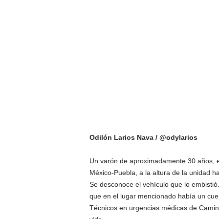
Odilón Larios Nava / @odylarios
Un varón de aproximadamente 30 años, en
México-Puebla, a la altura de la unidad h
Se desconoce el vehículo que lo embisti
que en el lugar mencionado había un cue
Técnicos en urgencias médicas de Caminos