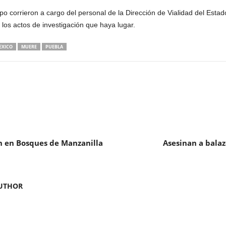
rpo corrieron a cargo del personal de la Dirección de Vialidad del Esta
a los actos de investigación que haya lugar.
EXICO
MUERE
PUEBLA
ón en Bosques de Manzanilla
Asesinan a bala
UTHOR