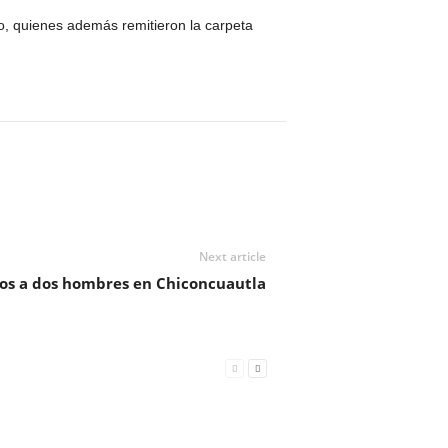
do, quienes además remitieron la carpeta
Next article
zos a dos hombres en Chiconcuautla