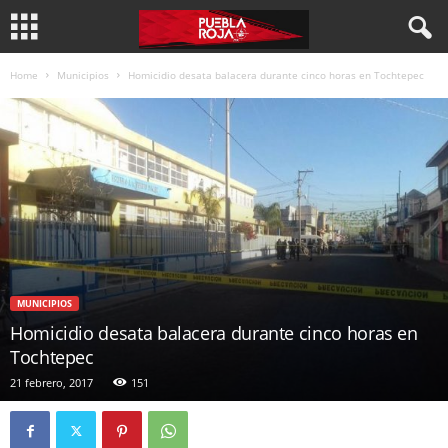
Home
Municipios
Homicidio desata balacera durante cinco horas en Tochtepec
MUNICIPIOS
Homicidio desata balacera durante cinco horas en
Tochtepec
21 febrero, 2017
151