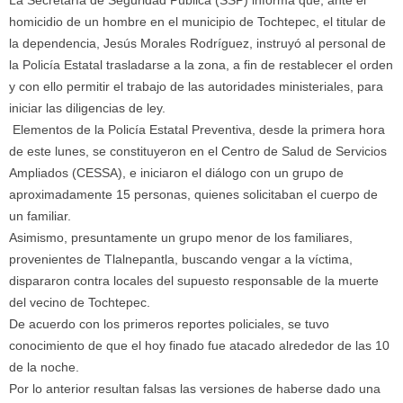
La Secretaría de Seguridad Pública (SSP) informa que, ante el
homicidio de un hombre en el municipio de Tochtepec, el titular de
la dependencia, Jesús Morales Rodríguez, instruyó al personal de
la Policía Estatal trasladarse a la zona, a fin de restablecer el orden
y con ello permitir el trabajo de las autoridades ministeriales, para
iniciar las diligencias de ley.
Elementos de la Policía Estatal Preventiva, desde la primera hora
de este lunes, se constituyeron en el Centro de Salud de Servicios
Ampliados (CESSA), e iniciaron el diálogo con un grupo de
aproximadamente 15 personas, quienes solicitaban el cuerpo de
un familiar.
Asimismo, presuntamente un grupo menor de los familiares,
provenientes de Tlalnepantla, buscando vengar a la víctima,
dispararon contra locales del supuesto responsable de la muerte
del vecino de Tochtepec.
De acuerdo con los primeros reportes policiales, se tuvo
conocimiento de que el hoy finado fue atacado alrededor de las 10
de la noche.
Por lo anterior resultan falsas las versiones de haberse dado una