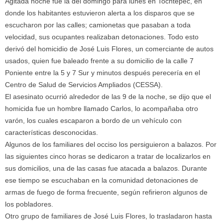
Agitada noche fue la del domingo para lunes en Tochtepec, en
donde los habitantes estuvieron alerta a los disparos que se
escucharon por las calles; camionetas que pasaban a toda
velocidad, sus ocupantes realizaban detonaciones. Todo esto
derivó del homicidio de José Luis Flores, un comerciante de autos
usados, quien fue baleado frente a su domicilio de la calle 7
Poniente entre la 5 y 7 Sur y minutos después perecería en el
Centro de Salud de Servicios Ampliados (CESSA).
El asesinato ocurrió alrededor de las 9 de la noche, se dijo que el
homicida fue un hombre llamado Carlos, lo acompañaba otro
varón, los cuales escaparon a bordo de un vehículo con
características desconocidas.
Algunos de los familiares del occiso los persiguieron a balazos. Por
las siguientes cinco horas se dedicaron a tratar de localizarlos en
sus domicilios, una de las casas fue atacada a balazos. Durante
ese tiempo se escuchaban en la comunidad detonaciones de
armas de fuego de forma frecuente, según refirieron algunos de
los pobladores.
Otro grupo de familiares de José Luis Flores, lo trasladaron hasta