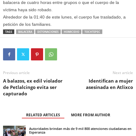
balacera de cuatro horas entre grupos o que el cuerpo de la
víctima haya sido robado.
Alrededor de la 01:40 de este lunes, el cuerpo fue trasladado, a
petición de los familiares.
TAGS
BALACERA
DETONACIONES
HOMICIDIO
TOCHTEPEC
Previous article
Next article
A balazos, ex edil violador
Identifican a mujer
de Petlalcingo evita ser
asesinada en Atlixco
capturado
RELATED ARTICLES
MORE FROM AUTHOR
Autoridades brindan más de 9 mil 800 atenciones ciudadanas en
Esperanza