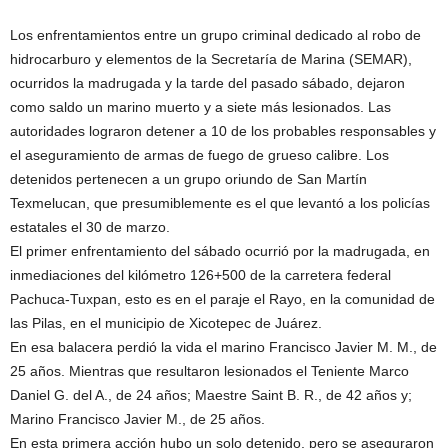
Los enfrentamientos entre un grupo criminal dedicado al robo de
hidrocarburo y elementos de la Secretaría de Marina (SEMAR),
ocurridos la madrugada y la tarde del pasado sábado, dejaron
como saldo un marino muerto y a siete más lesionados. Las
autoridades lograron detener a 10 de los probables responsables y
el aseguramiento de armas de fuego de grueso calibre. Los
detenidos pertenecen a un grupo oriundo de San Martín
Texmelucan, que presumiblemente es el que levantó a los policías
estatales el 30 de marzo.
El primer enfrentamiento del sábado ocurrió por la madrugada, en
inmediaciones del kilómetro 126+500 de la carretera federal
Pachuca-Tuxpan, esto es en el paraje el Rayo, en la comunidad de
las Pilas, en el municipio de Xicotepec de Juárez.
En esa balacera perdió la vida el marino Francisco Javier M. M., de
25 años. Mientras que resultaron lesionados el Teniente Marco
Daniel G. del A., de 24 años; Maestre Saint B. R., de 42 años y;
Marino Francisco Javier M., de 25 años.
En esta primera acción hubo un solo detenido, pero se aseguraron