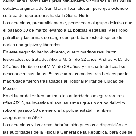
delincuentes, todos ellos presumiblemente vinculados a una célula
delictiva originaria de San Martín Texmelucan, pero que extendió
su área de operaciones hasta la Sierra Norte.
Los detenidos, presumiblemente, pertenecen al grupo delictivo que
el pasado 30 de marzo levantó a 11 policías estatales, y les robó
patrullas y las armas de cargo que portaban, esto después de
darles una golpiza y liberarlos.
En este segundo hecho violento, cuatro marinos resultaron
lesionados, se trata de: Álvaro M. S., de 32 años; Andrés P. D., de
32 años; Heriberto del V. V., de 39 años; y un cuarto del cual se
desconocen sus datos. Estos cuatro, como los tres heridos por la
madrugada fueron trasladados al Hospital Militar de Ciudad de
México.
En el lugar del enfrentamiento las autoridades aseguraron tres
rifles AR15, se investiga si son las armas que un grupo delictivo
robó el pasado 30 de enero a la policía estatal. También
aseguraron un AK47.
Los detenidos y las armas habrían sido puestos a disposición de
las autoridades de la Fiscalía General de la República, para que se