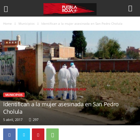
Home
Municipios
Identifican a la mujer asesinada en San Pedro Cholula
MUNICIPIOS
Identifican a la mujer asesinada en San Pedro
Cholula
5 abril, 2017
297