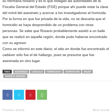
su hermana Rosario y es lo que indagan las autoridades de la
Fiscalía General del Estado (FGE) porque ahí puede estar la clave
del móvil del asesinato y acercar a los investigadores al homicida.
Por la forma en que fue privada de la vida, no se descarta que el
homicidio se haya desprendido de un problema con otras
personas. Se sabe que Rosario probablemente asistió a un baile
que se realizó en aquella región, donde pudo haberse encontrado
con su agresor.
Como se informó en este diario, el sitio en donde fue encontrado el
cadáver sólo fue el de hallazgo, pues se presume que fue
asesinada en otro lugar.
TAGS
ASESINADA
CHOLULA
FEMINICIDIO
IDENTIFICAN
MUJER
ROSARIO MORENO
Previous article
Next article