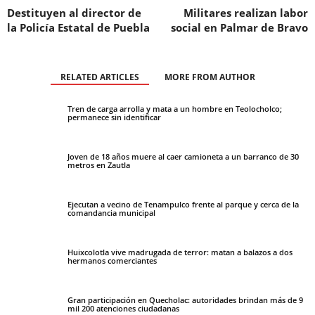
Destituyen al director de
Militares realizan labor
la Policía Estatal de Puebla
social en Palmar de Bravo
RELATED ARTICLES
MORE FROM AUTHOR
Tren de carga arrolla y mata a un hombre en Teolocholco;
permanece sin identificar
Joven de 18 años muere al caer camioneta a un barranco de 30
metros en Zautla
Ejecutan a vecino de Tenampulco frente al parque y cerca de la
comandancia municipal
Huixcolotla vive madrugada de terror: matan a balazos a dos
hermanos comerciantes
Gran participación en Quecholac: autoridades brindan más de 9
mil 200 atenciones ciudadanas