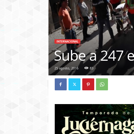
INTERNACIONAL
Sube a 247 e
25 agosto, 2016
83