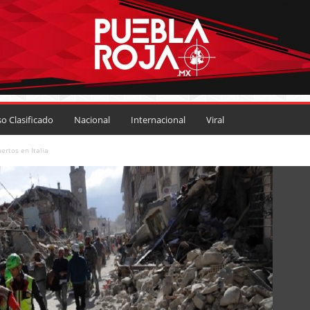
so Clasificado
Nacional
Internacional
Viral
rtos en Italia