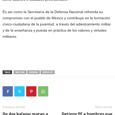
Es así como la Secretaría de la Defensa Nacional refrenda su
compromiso con el pueblo de México y contribuye en la formación
cívico-ciudadana de la juventud, a través del adiestramiento militar
y de la enseñanza y puesta en práctica de los valores y virtudes
militares.
TAGS
MILITAR
SEDENA
SERVICIO
Previous article
Next article
De dos balazos matan a
Detiene PF a hombres que