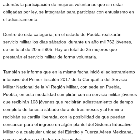
además la participación de mujeres voluntarias que sin estar
obligadas por ley, se integrarán para participar con entusiasmo en
el adiestramiento.
Dentro de esta categoría, en el estado de Puebla realizarán
servicio militar los días sábados durante un año mil 762 jóvenes,
de un total de 20 mil 905. Hay un total de 25 mujeres que
prestarán el servicio militar de forma voluntaria.
También se informa que en la misma fecha inició el adiestramiento
intensivo del Primer Escalón 2017 de la Compañía del Servicio
Militar Nacional de la VI Región Militar, con sede en Puebla,
Puebla, en esta modalidad cumplirán con su servicio militar jóvenes
que recibirán 108 jóvenes que recibirán adiestramiento de tiempo
completo de lunes a sábado durante tres meses y al termino
recibirán su cartilla liberada, con la posibilidad de que puedan
concursar para el ingreso en algún plantel del Sistema Educativo
Militar o a cualquier unidad del Ejército y Fuerza Aérea Mexicana,
como cadetes o soldados profesionales.