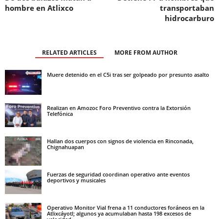
hombre en Atlixco
transportaban
hidrocarburo
RELATED ARTICLES
MORE FROM AUTHOR
Muere detenido en el C5i tras ser golpeado por presunto asalto
Realizan en Amozoc Foro Preventivo contra la Extorsión
Telefónica
Hallan dos cuerpos con signos de violencia en Rinconada,
Chignahuapan
Fuerzas de seguridad coordinan operativo ante eventos
deportivos y musicales
Operativo Monitor Vial frena a 11 conductores foráneos en la
Atlixcáyotl; algunos ya acumulaban hasta 198 excesos de