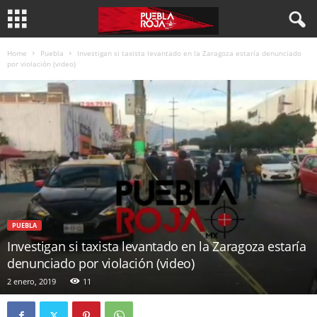
Home
Puebla
Investigan si taxista levantado en la Zaragoza estaría denunciado
por violación (video)
PUEBLA
Investigan si taxista levantado en la Zaragoza estaría
denunciado por violación (video)
2 enero, 2019
11