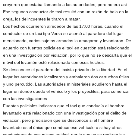
creyeron que estaba llamando a las autoridades, pero no era así.
Ese segundo conductor de taxi resultó con un rozón de bala en la
oreja, los delincuentes le tiraron a matar.
Los hechos ocurrieron alrededor de las 17:00 horas, cuando el
conductor de un taxi tipo Versa se acercó al paradero del lugar
mencionado, varios sujetos armados lo amagaron y levantaron. De
acuerdo con fuentes policiales el taxi en cuestión está relacionado
en una investigación por violación, por lo que no se descarta que el
móvil del levantón esté relacionado con esos hechos.
Se desconoce el paradero del taxista privado de la libertad. En el
lugar las autoridades localizaron y embalaron dos cartuchos útiles
y uno percutido. Las autoridades ministeriales acudieron hasta el
lugar en donde quedó el vehículo y los proyectiles, para comenzar
con las investigaciones.
Fuentes policiales indicaron que el taxi que conducía el hombre
levantado está relacionado con una investigación por el delito de
violación, pero precisaron que se desconoce si el hombre
levantado es el único que conduce ese vehículo o si hay otros
conductores de esa misma unidad, por lo que ya se realizan las