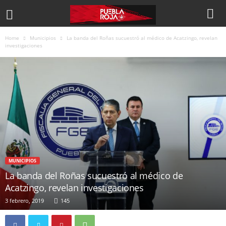
Home
Municipios
La banda del Roñas sucuestró al médico de Acatzingo, revelan
investigaciones
MUNICIPIOS
La banda del Roñas sucuestró al médico de
Acatzingo, revelan investigaciones
3 febrero, 2019
145