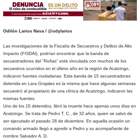
Odilón Larios Nava / @odylarios
Las investigaciones de la Fiscalía de Secuestros y Delitos de Alto
Impacto (FISDAI), podrían encontrar que la banda de
secuestradores del “Roñas” está vinculada con muchos de los
secuestros ocurridos en el último año en la región de Acatzingo,
indicaron fuentes ciudadanas. Esta banda de 15 secuestradores
detenida en Lara Grajales es la misma que hace algunas semanas
secuestró al propietario de una clínica de Acatzingo, indicaron las
mismas fuentes.
Uno de los 15 detenidos, libró la muerte hace apenas unos días en
Acatzingo. Se trata de Pedro T. C., de 32 años, quien se salvó de
ser ejecutado el pasado 28 de diciembre. En aquella ocasión un
comando armado llegó a agredir a Pedro y su acompañante de
nombre Salvador A. D.