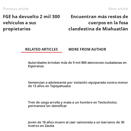
Previous article
Next article
FGE ha devuelto 2 mil 300
Encuentran más restos de
vehículos a sus
cuerpos en la fosa
propietarios
clandestina de Miahuatlán
RELATED ARTICLES
MORE FROM AUTHOR
Autoridades brindan más de 9 mil 800 atenciones ciudadanas en
Esperanza
Sentencian a adolescente por violación equiparada contra menor
de 13 años en Tepeyahualco
Tren de carga arrolla y mata a un hombre en Teolocholco;
permanece sin identificar
Joven de 18 años muere al caer camioneta a un barranco de 30
metros en Zautla