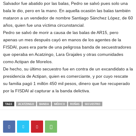
Salvador fue abatido por las balas, Pedro se salvó pues solo una
bala le dio, pero en la mano. En aquella ocasión las balas también
mataron a un vendedor de nombre Santiago Sánchez López, de 60
años, quien fue una víctima circunstancial.
Pedro se salvó de morir a causa de las balas de AR15, pero
apenas un mes después cayó en manos de los agentes de la
FISDAI, pues era parte de una peligrosa banda de secuestradores
que operaba en Acatzingo, Lara Grajales y otras comunidades
como Actipan de Morelos.
De hecho, su último secuestro fue en contra de un excandidato a la
presidencia de Actipan, quien es comerciante, y por cuyo rescate
su familia pagó 1 millón 450 mil pesos, dinero que fue recuperado
por la FISDAI al capturar a la banda delictiva.
TAGS
ACATZINGO
BANDA
MÉDICO
ROÑAS
SECUESTRO