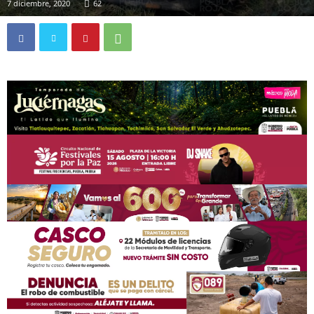
7 diciembre, 2020
62