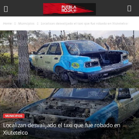
Home
Municipios
Localizan desvalijado el taxi que fue robado en Xiutetelco
MUNICIPIOS
Localizan desvalijado el taxi que fue robado en
Xiutetelco