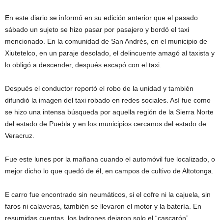
En este diario se informó en su edición anterior que el pasado
sábado un sujeto se hizo pasar por pasajero y bordó el taxi
mencionado. En la comunidad de San Andrés, en el municipio de
Xiutetelco, en un paraje desolado, el delincuente amagó al taxista y
lo obligó a descender, después escapó con el taxi.
Después el conductor reportó el robo de la unidad y también
difundió la imagen del taxi robado en redes sociales. Así fue como
se hizo una intensa búsqueda por aquella región de la Sierra Norte
del estado de Puebla y en los municipios cercanos del estado de
Veracruz.
Fue este lunes por la mañana cuando el automóvil fue localizado, o
mejor dicho lo que quedó de él, en campos de cultivo de Altotonga.
E carro fue encontrado sin neumáticos, si el cofre ni la cajuela, sin
faros ni calaveras, también se llevaron el motor y la batería. En
resumidas cuentas, los ladrones dejaron solo el “cascarón”.