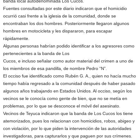
banda local autodenominada Los Cucos.
Fuentes consultadas por este diario indicaron que el homicidio
ocurrió casi frente a la iglesia de la comunidad, donde se
encontraban los dos hombres. Posteriormente llegaron algunos
hombres en motocicleta y les dispararon, para escapar
rápidamente.
Algunas personas habrían podido identificar a los agresores como
pertenecientes a la banda de Los
Cucos, e incluso señalar como autor material del crimen a uno de
los miembros de esa pandilla, de nombre Pedro “N”.
El occiso fue identificado como Rubén G. A., quien no hacía mucho
tiempo había regresado a la comunidad después de haber pasado
algunos años trabajando en Estados Unidos. Al occiso, según los
vecinos se le conocía como gente de bien, que no se metía en
problemas, por lo que se desconoce el móvil del asesinato.
Vecinos de Teyuca indicaron que la banda de Los Cucos los tiene
atemorizados, pues los relacionan con homicidios, robos, abigeo y
con violación, por lo que piden la intervención de las autoridades
investigadoras, para capturarlos y que paguen por sus crímenes.