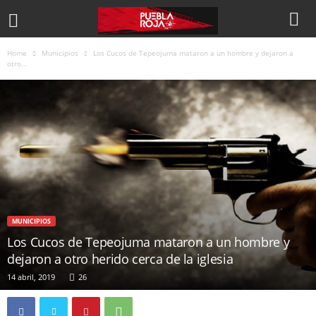
Home
Municipios
Los Cucos de Tepeojuma mataron a un hombre y dejaron a
otro...
MUNICIPIOS
Los Cucos de Tepeojuma mataron a un hombre y
dejaron a otro herido cerca de la iglesia
14 abril, 2019
26