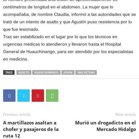
centímetros de longitud en el abdomen. La mujer que lo
acompañaba, de nombre Claudia, informó a las autoridades que se
trató de un intento de asalto y que Agustín puso resistencia por lo
que fue lesionado.
Tras ser estabilizado en el lugar por lo que los técnicos en
urgencias médicas lo atendieron y llevaron hasta el Hospital
General de Huauchinango, para ser atendido por los especialistas
en medicina.
TAGS
ASALTO
HUAUCHINANGO
JOVEN
MACHETEAN
Previous article
Next article
A martillazos asaltan a
Murió un drogadicto en el
chofer y pasajeros de la
Mercado Hidalgo
ruta 12