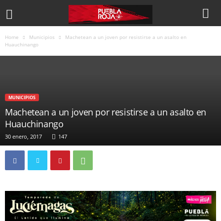
Home
Municipios
Machetean a un joven por resistirse a un asalto en
Huauchinango
MUNICIPIOS
Machetean a un joven por resistirse a un asalto en
Huauchinango
30 enero, 2017
147