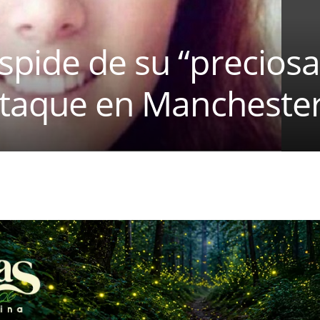
pide de su “preciosa
 ataque en Mancheste