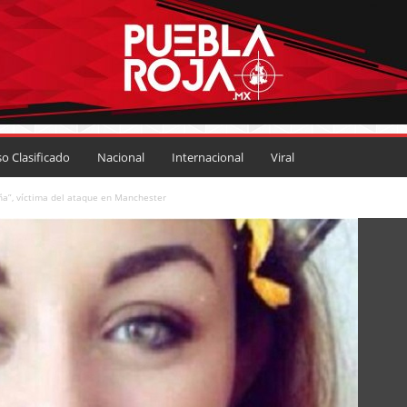
so Clasificado
Nacional
Internacional
Viral
ña”, víctima del ataque en Manchester