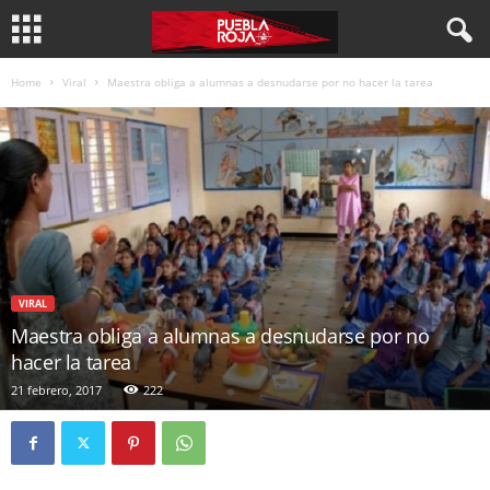
Home
Viral
Maestra obliga a alumnas a desnudarse por no hacer la tarea
VIRAL
Maestra obliga a alumnas a desnudarse por no
hacer la tarea
21 febrero, 2017
222