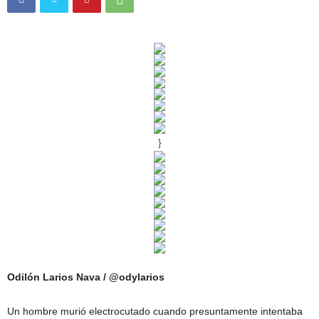
}
Odilón Larios Nava / @odylarios
Un hombre murió electrocutado cuando presuntamente intentaba