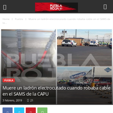
Home
Puebla
Muere un ladrón electrocutado cuando robaba cable en el SAMS de
la...
PUEBLA
Muere un ladrón electrocutado cuando robaba cable
en el SAMS de la CAPU
3 febrero, 2019
21