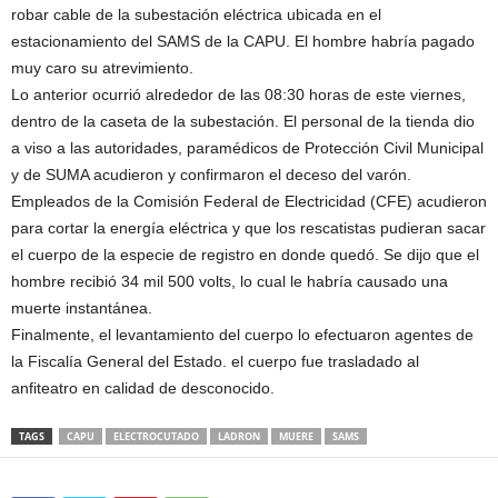
robar cable de la subestación eléctrica ubicada en el
estacionamiento del SAMS de la CAPU. El hombre habría pagado
muy caro su atrevimiento.
Lo anterior ocurrió alrededor de las 08:30 horas de este viernes,
dentro de la caseta de la subestación. El personal de la tienda dio
a viso a las autoridades, paramédicos de Protección Civil Municipal
y de SUMA acudieron y confirmaron el deceso del varón.
Empleados de la Comisión Federal de Electricidad (CFE) acudieron
para cortar la energía eléctrica y que los rescatistas pudieran sacar
el cuerpo de la especie de registro en donde quedó. Se dijo que el
hombre recibió 34 mil 500 volts, lo cual le habría causado una
muerte instantánea.
Finalmente, el levantamiento del cuerpo lo efectuaron agentes de
la Fiscalía General del Estado. el cuerpo fue trasladado al
anfiteatro en calidad de desconocido.
TAGS
CAPU
ELECTROCUTADO
LADRON
MUERE
SAMS