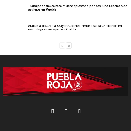
Trabajador tlaxcalteca muere aplastado por casi una tonelada de
azulejos en Puebla
Atacan a balazos a Brayan Gabriel frente a su casa; sicarios en
moto logran escapar en Puebla