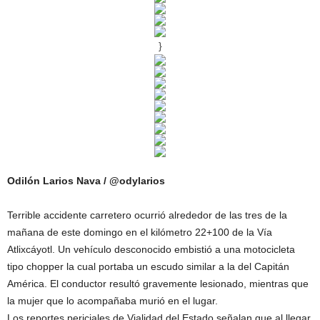
}
Odilón Larios Nava / @odylarios
Terrible accidente carretero ocurrió alrededor de las tres de la
mañana de este domingo en el kilómetro 22+100 de la Vía
Atlixcáyotl. Un vehículo desconocido embistió a una motocicleta
tipo chopper la cual portaba un escudo similar a la del Capitán
América. El conductor resultó gravemente lesionado, mientras que
la mujer que lo acompañaba murió en el lugar.
Los reportes periciales de Vialidad del Estado señalan que al llegar