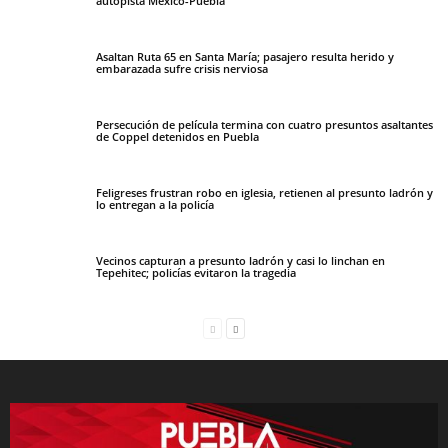
autopista México-Puebla
Asaltan Ruta 65 en Santa María; pasajero resulta herido y
embarazada sufre crisis nerviosa
Persecución de película termina con cuatro presuntos asaltantes
de Coppel detenidos en Puebla
Feligreses frustran robo en iglesia, retienen al presunto ladrón y
lo entregan a la policía
Vecinos capturan a presunto ladrón y casi lo linchan en
Tepehitec; policías evitaron la tragedia