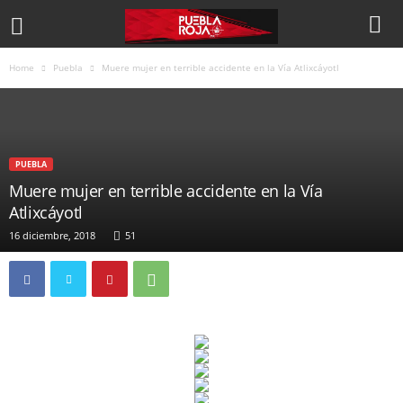
Home
Puebla
Muere mujer en terrible accidente en la Vía Atlixcáyotl
PUEBLA
Muere mujer en terrible accidente en la Vía
Atlixcáyotl
16 diciembre, 2018
51