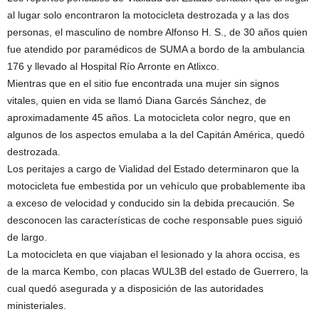
al lugar solo encontraron la motocicleta destrozada y a las dos
personas, el masculino de nombre Alfonso H. S., de 30 años quien
fue atendido por paramédicos de SUMA a bordo de la ambulancia
176 y llevado al Hospital Río Arronte en Atlixco.
Mientras que en el sitio fue encontrada una mujer sin signos
vitales, quien en vida se llamó Diana Garcés Sánchez, de
aproximadamente 45 años. La motocicleta color negro, que en
algunos de los aspectos emulaba a la del Capitán América, quedó
destrozada.
Los peritajes a cargo de Vialidad del Estado determinaron que la
motocicleta fue embestida por un vehículo que probablemente iba
a exceso de velocidad y conducido sin la debida precaución. Se
desconocen las características de coche responsable pues siguió
de largo.
La motocicleta en que viajaban el lesionado y la ahora occisa, es
de la marca Kembo, con placas WUL3B del estado de Guerrero, la
cual quedó asegurada y a disposición de las autoridades
ministeriales.