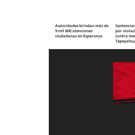
Autoridades brindan más de
Sentencian
9 mil 800 atenciones
por viola
ciudadanas en Esperanza
contra me
Tepeyahua