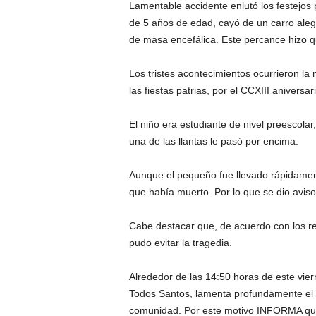
Lamentable accidente enlutó los festejos 
de 5 años de edad, cayó de un carro alegó
de masa encefálica. Este percance hizo qu
Los tristes acontecimientos ocurrieron la
las fiestas patrias, por el CCXIII anivers
El niño era estudiante de nivel preescolar
una de las llantas le pasó por encima.
Aunque el pequeño fue llevado rápidament
que había muerto. Por lo que se dio aviso
Cabe destacar que, de acuerdo con los rep
pudo evitar la tragedia.
Alrededor de las 14:50 horas de este vier
Todos Santos, lamenta profundamente el a
comunidad. Por este motivo INFORMA qu