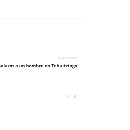
Next article
balazos a un hombre en Tehuitzingo