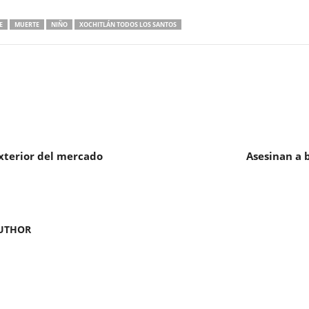
E
MUERTE
NIÑO
XOCHITLÁN TODOS LOS SANTOS
exterior del mercado
Asesinan a 
UTHOR