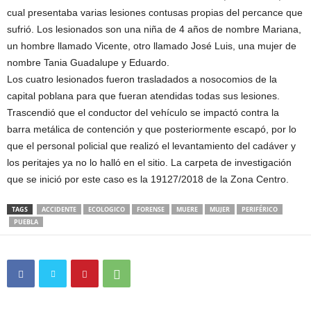
cual presentaba varias lesiones contusas propias del percance que
sufrió. Los lesionados son una niña de 4 años de nombre Mariana,
un hombre llamado Vicente, otro llamado José Luis, una mujer de
nombre Tania Guadalupe y Eduardo.
Los cuatro lesionados fueron trasladados a nosocomios de la
capital poblana para que fueran atendidas todas sus lesiones.
Trascendió que el conductor del vehículo se impactó contra la
barra metálica de contención y que posteriormente escapó, por lo
que el personal policial que realizó el levantamiento del cadáver y
los peritajes ya no lo halló en el sitio. La carpeta de investigación
que se inició por este caso es la 19127/2018 de la Zona Centro.
TAGS
ACCIDENTE
ECOLOGICO
FORENSE
MUERE
MUJER
PERIFÉRICO
PUEBLA