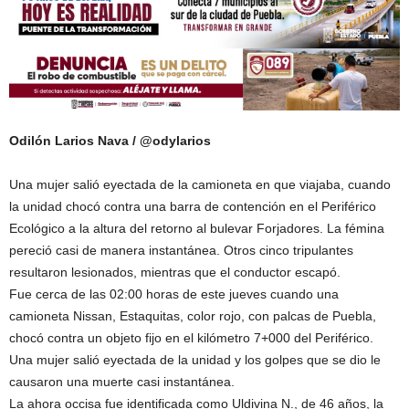
Odilón Larios Nava / @odylarios
Una mujer salió eyectada de la camioneta en que viajaba, cuando
la unidad chocó contra una barra de contención en el Periférico
Ecológico a la altura del retorno al bulevar Forjadores. La fémina
pereció casi de manera instantánea. Otros cinco tripulantes
resultaron lesionados, mientras que el conductor escapó.
Fue cerca de las 02:00 horas de este jueves cuando una
camioneta Nissan, Estaquitas, color rojo, con palcas de Puebla,
chocó contra un objeto fijo en el kilómetro 7+000 del Periférico.
Una mujer salió eyectada de la unidad y los golpes que se dio le
causaron una muerte casi instantánea.
La ahora occisa fue identificada como Uldivina N., de 46 años, la