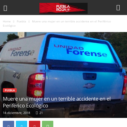
Home
Puebla
Muere una mujer en un terrible accidente en el Periférico
Ecológico
PUEBLA
Muere una mujer en un terrible accidente en el
Periférico Ecológico
14 diciembre, 2018
21