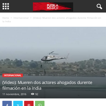
Home
Internacional
(Video): Mueren dos actores ahogados durente filmación en
la India
INTERNACIONAL
(Video): Mueren dos actores ahogados durente
filmación en la India
11 noviembre, 2016
92