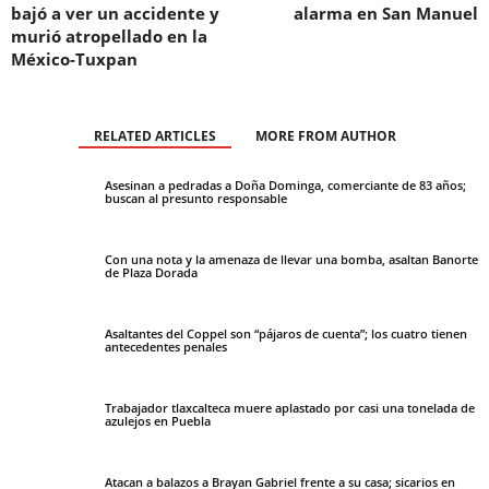
bajó a ver un accidente y
alarma en San Manuel
murió atropellado en la
México-Tuxpan
RELATED ARTICLES
MORE FROM AUTHOR
Asesinan a pedradas a Doña Dominga, comerciante de 83 años;
buscan al presunto responsable
Con una nota y la amenaza de llevar una bomba, asaltan Banorte
de Plaza Dorada
Asaltantes del Coppel son “pájaros de cuenta”; los cuatro tienen
antecedentes penales
Trabajador tlaxcalteca muere aplastado por casi una tonelada de
azulejos en Puebla
Atacan a balazos a Brayan Gabriel frente a su casa; sicarios en