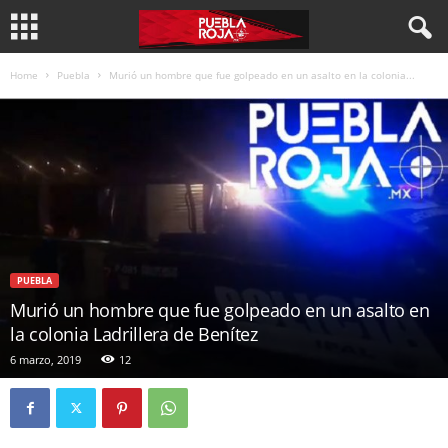
Home
Puebla
Murió un hombre que fue golpeado en un asalto en la colonia...
PUEBLA
Murió un hombre que fue golpeado en un asalto en
la colonia Ladrillera de Benítez
6 marzo, 2019
12