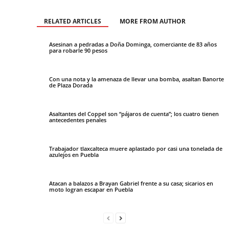
RELATED ARTICLES
MORE FROM AUTHOR
Asesinan a pedradas a Doña Dominga, comerciante de 83 años
para robarle 90 pesos
Con una nota y la amenaza de llevar una bomba, asaltan Banorte
de Plaza Dorada
Asaltantes del Coppel son “pájaros de cuenta”; los cuatro tienen
antecedentes penales
Trabajador tlaxcalteca muere aplastado por casi una tonelada de
azulejos en Puebla
Atacan a balazos a Brayan Gabriel frente a su casa; sicarios en
moto logran escapar en Puebla