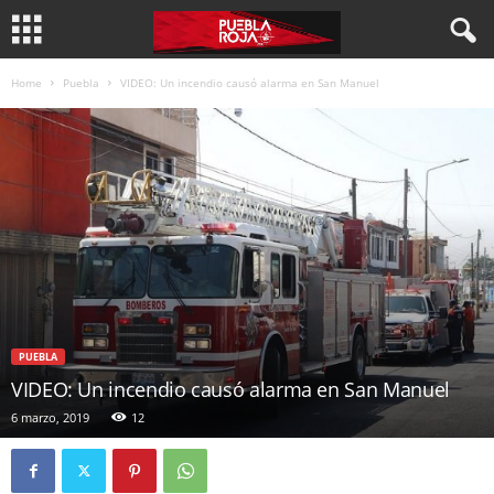
Home
Puebla
VIDEO: Un incendio causó alarma en San Manuel
PUEBLA
VIDEO: Un incendio causó alarma en San Manuel
6 marzo, 2019
12