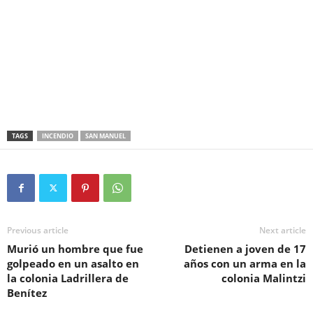
TAGS
INCENDIO
SAN MANUEL
Previous article
Next article
Murió un hombre que fue
Detienen a joven de 17
golpeado en un asalto en
años con un arma en la
la colonia Ladrillera de
colonia Malintzi
Benítez