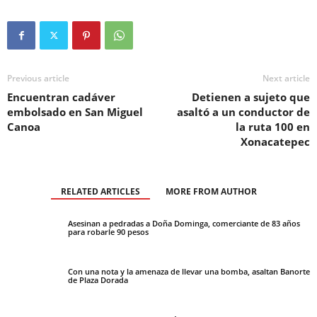
Previous article
Next article
Encuentran cadáver
Detienen a sujeto que
embolsado en San Miguel
asaltó a un conductor de
Canoa
la ruta 100 en
Xonacatepec
RELATED ARTICLES
MORE FROM AUTHOR
Asesinan a pedradas a Doña Dominga, comerciante de 83 años
para robarle 90 pesos
Con una nota y la amenaza de llevar una bomba, asaltan Banorte
de Plaza Dorada