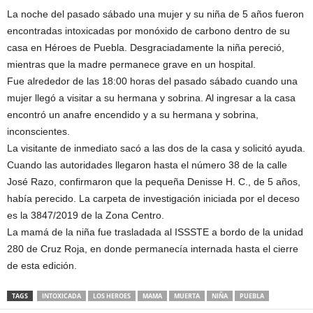
La noche del pasado sábado una mujer y su niña de 5 años fueron
encontradas intoxicadas por monóxido de carbono dentro de su
casa en Héroes de Puebla. Desgraciadamente la niña pereció,
mientras que la madre permanece grave en un hospital.
Fue alrededor de las 18:00 horas del pasado sábado cuando una
mujer llegó a visitar a su hermana y sobrina. Al ingresar a la casa
encontró un anafre encendido y a su hermana y sobrina,
inconscientes.
La visitante de inmediato sacó a las dos de la casa y solicitó ayuda.
Cuando las autoridades llegaron hasta el número 38 de la calle
José Razo, confirmaron que la pequeña Denisse H. C., de 5 años,
había perecido. La carpeta de investigación iniciada por el deceso
es la 3847/2019 de la Zona Centro.
La mamá de la niña fue trasladada al ISSSTE a bordo de la unidad
280 de Cruz Roja, en donde permanecía internada hasta el cierre
de esta edición.
TAGS
INTOXICADA
LOS HEROES
MAMA
MUERTA
NIÑA
PUEBLA