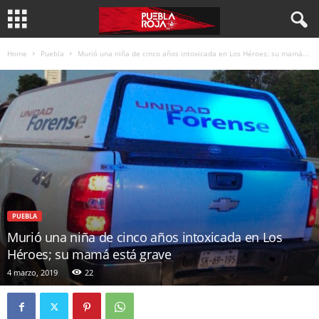
Home
Puebla
Murió una niña de cinco años intoxicada en Los Héroes; su mamá...
PUEBLA
Murió una niña de cinco años intoxicada en Los
Héroes; su mamá está grave
4 marzo, 2019
22