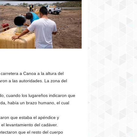
arretera a Canoa a la altura del
ron a las autoridades. La zona del
do, cuando los lugareños indicaron que
rda, había un brazo humano, el cual
raron que estaba el apéndice y
 el levantamiento del cadáver.
tectaron que el resto del cuerpo