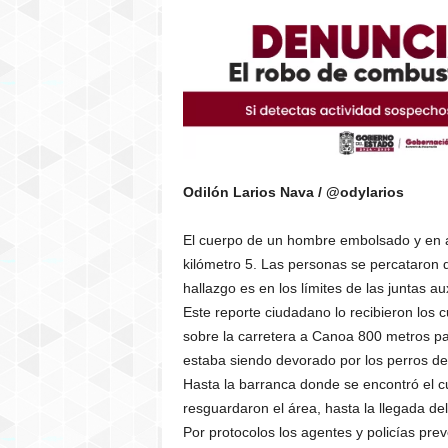
Odilón Larios Nava / @odylarios
El cuerpo de un hombre embolsado y en av
kilómetro 5. Las personas se percataron q
hallazgo es en los límites de las juntas a
Este reporte ciudadano lo recibieron los
sobre la carretera a Canoa 800 metros pa
estaba siendo devorado por los perros de
Hasta la barranca donde se encontró el cu
resguardaron el área, hasta la llegada del
Por protocolos los agentes y policías pre