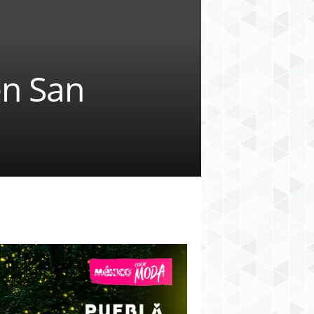
en San