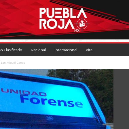
so Clasificado
Nacional
Internacional
Viral
 San Miguel Canoa