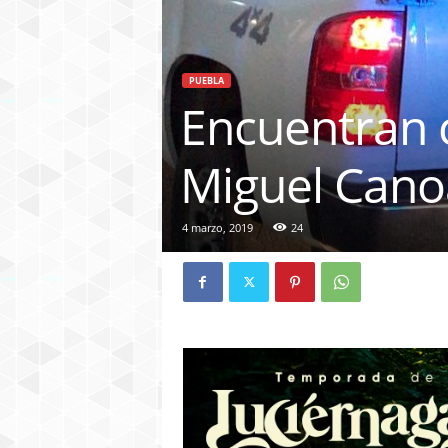
PUEBLA
Encuentran 
Miguel Cano
4 marzo, 2019
24