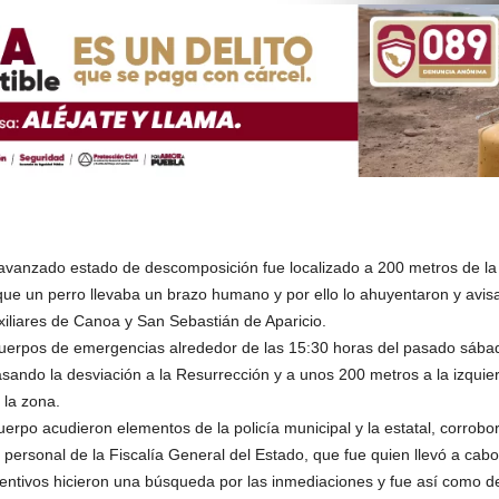
anzado estado de descomposición fue localizado a 200 metros de la c
ue un perro llevaba un brazo humano y por ello lo ahuyentaron y avisa
uxiliares de Canoa y San Sebastián de Aparicio.
 cuerpos de emergencias alrededor de las 15:30 horas del pasado sába
sando la desviación a la Resurrección y a unos 200 metros a la izquie
 la zona.
erpo acudieron elementos de la policía municipal y la estatal, corrobo
 personal de la Fiscalía General del Estado, que fue quien llevó a cabo
ventivos hicieron una búsqueda por las inmediaciones y fue así como de