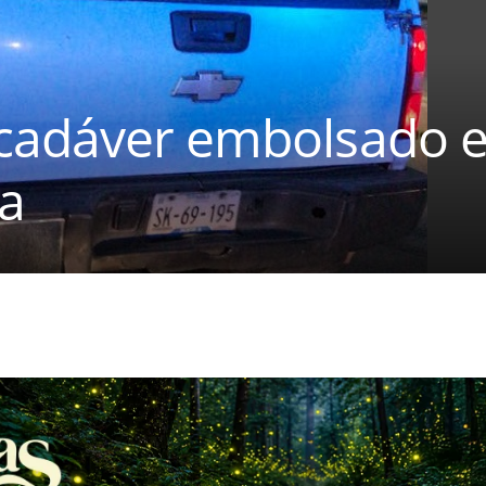
cadáver embolsado 
a