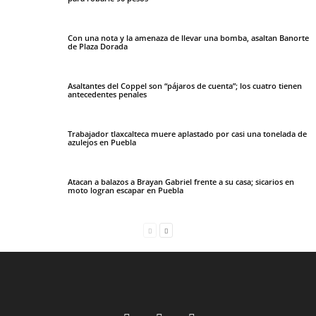
Con una nota y la amenaza de llevar una bomba, asaltan Banorte
de Plaza Dorada
Asaltantes del Coppel son “pájaros de cuenta”; los cuatro tienen
antecedentes penales
Trabajador tlaxcalteca muere aplastado por casi una tonelada de
azulejos en Puebla
Atacan a balazos a Brayan Gabriel frente a su casa; sicarios en
moto logran escapar en Puebla