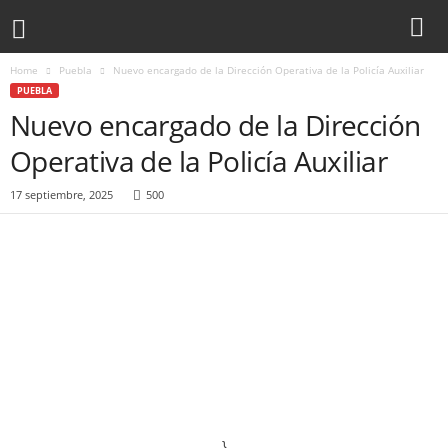
Home
Puebla
Nuevo encargado de la Dirección Operativa de la Policía Auxiliar
PUEBLA
Nuevo encargado de la Dirección
Operativa de la Policía Auxiliar
17 septiembre, 2025
500
}