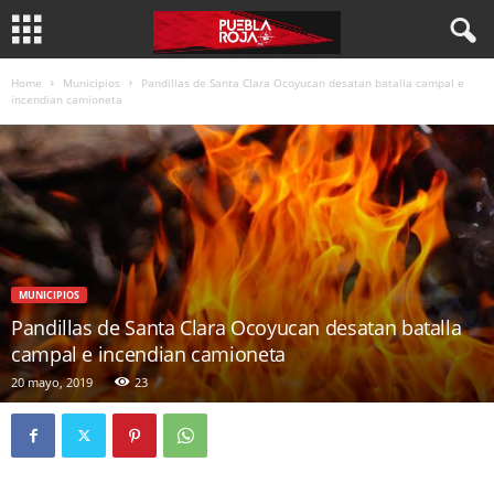
Home
Municipios
Pandillas de Santa Clara Ocoyucan desatan batalla campal e
incendian camioneta
MUNICIPIOS
Pandillas de Santa Clara Ocoyucan desatan batalla
campal e incendian camioneta
20 mayo, 2019
23