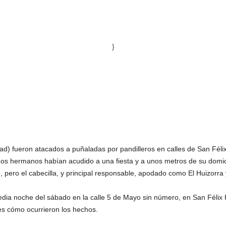
}
) fueron atacados a puñaladas por pandilleros en calles de San Félix
. Los hermanos habían acudido a una fiesta y a unos metros de su domic
pero el cabecilla, y principal responsable, apodado como El Huizorra y
media noche del sábado en la calle 5 de Mayo sin número, en San Félix
es cómo ocurrieron los hechos.