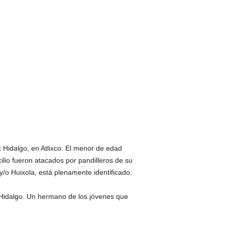
 Hidalgo, en Atlixco. El menor de edad
ilio fueron atacados por pandilleros de su
/o Huixola, está plenamente identificado.
 Hidalgo. Un hermano de los jóvenes que