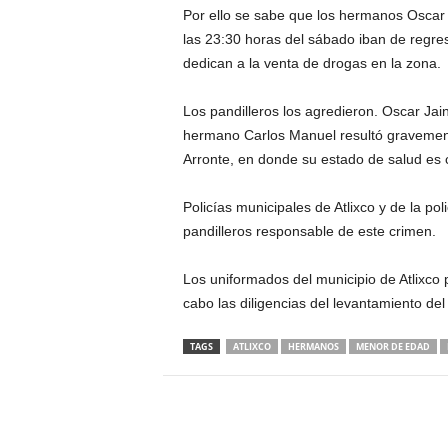
Por ello se sabe que los hermanos Oscar 
las 23:30 horas del sábado iban de regres
dedican a la venta de drogas en la zona.
Los pandilleros los agredieron. Oscar Jai
hermano Carlos Manuel resultó gravemente
Arronte, en donde su estado de salud es
Policías municipales de Atlixco y de la po
pandilleros responsable de este crimen.
Los uniformados del municipio de Atlixco 
cabo las diligencias del levantamiento de
TAGS
ATLIXCO
HERMANOS
MENOR DE EDAD