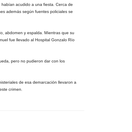
 habían acudido a una fiesta. Cerca de
enes además según fuentes policiales se
ello, abdomen y espalda. Mientras que su
uel fue llevado al Hospital Gonzalo Río
squeda, pero no pudieron dar con los
nisteriales de esa demarcación llevaron a
este crimen.