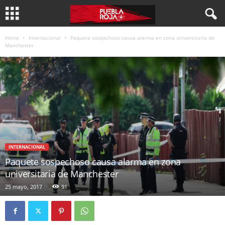
Home
Internacional
Paquete sospechoso causa alarma en zona universitaria de
Manchester
INTERNACIONAL
Paquete sospechoso causa alarma en zona
universitaria de Manchester
25 mayo, 2017
91