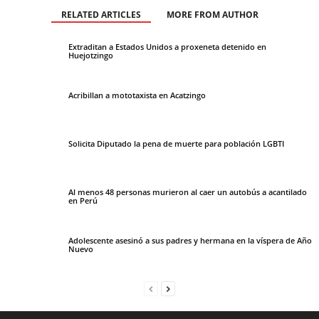
RELATED ARTICLES
MORE FROM AUTHOR
Extraditan a Estados Unidos a proxeneta detenido en
Huejotzingo
Acribillan a mototaxista en Acatzingo
Solicita Diputado la pena de muerte para población LGBTI
Al menos 48 personas murieron al caer un autobús a acantilado
en Perú
Adolescente asesinó a sus padres y hermana en la víspera de Año
Nuevo