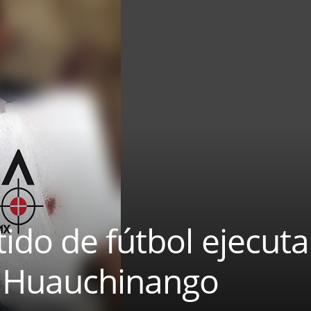
ido de fútbol ejecuta
 Huauchinango