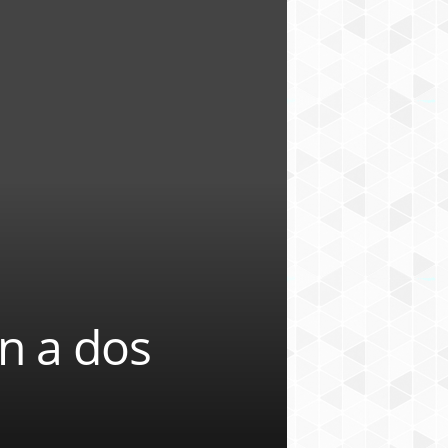
n a dos