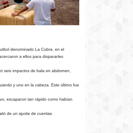
 futbol denominado La Cubre, en el
cercaron a ellos para dispararles
ió seis impactos de bala en abdomen,
uierdo y uno en la cabeza. Este último fue
tivo, escaparon tan rápido como habían
ató de un ajuste de cuentas.