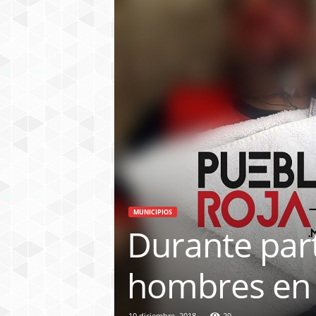
MUNICIPIOS
Durante part
hombres en
10 diciembre, 2018
29