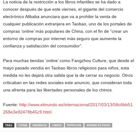
La noticia de la restricción a los libros infantiles se ha dado a
conocer después de que este viernes, el gigante del comercio
electrónico Alibaba anunciara que va a prohibir la venta de
cualquier publicación extranjera en Taobao, uno de los portales de
compras ‘online’ más populares de China, con el fin de “crear un
entorno de compras por internet más seguro que aumente la
confianza y satisfacción del consumidor”.
Para muchas tiendas ‘online’ como Fangzhou Culture, que desde el
mayo pasado vendía en Taobao libros religiosos para niños, esta
medida no les dejará otra salida que la de cerrar su negocio. Otros
criticaban en las redes sociales este anuncio, que consideran toda
una afrenta para las libertades personales de los chinos.
Fuente:
http://www.elmundo.es/internacional/2017/03/13/58c6bb51
268e3e92478b45c9.html
TAGS
CHINA
ENEMIGOS
LIBROS
PEPPA PIG
WINNIE DE POOH