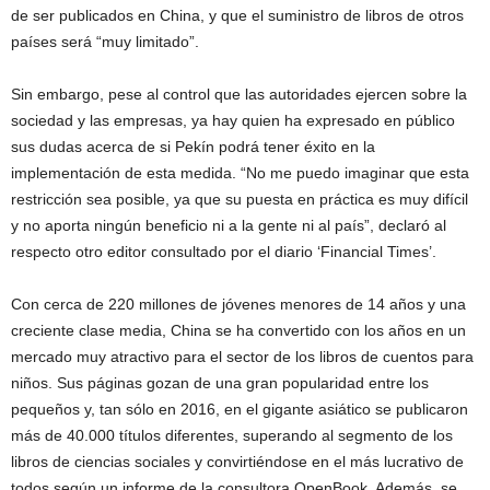
de ser publicados en China, y que el suministro de libros de otros
países será “muy limitado”.
Sin embargo, pese al control que las autoridades ejercen sobre la
sociedad y las empresas, ya hay quien ha expresado en público
sus dudas acerca de si Pekín podrá tener éxito en la
implementación de esta medida. “No me puedo imaginar que esta
restricción sea posible, ya que su puesta en práctica es muy difícil
y no aporta ningún beneficio ni a la gente ni al país”, declaró al
respecto otro editor consultado por el diario ‘Financial Times’.
Con cerca de 220 millones de jóvenes menores de 14 años y una
creciente clase media, China se ha convertido con los años en un
mercado muy atractivo para el sector de los libros de cuentos para
niños. Sus páginas gozan de una gran popularidad entre los
pequeños y, tan sólo en 2016, en el gigante asiático se publicaron
más de 40.000 títulos diferentes, superando al segmento de los
libros de ciencias sociales y convirtiéndose en el más lucrativo de
todos según un informe de la consultora OpenBook. Además, se