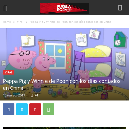
Home
Viral
Peppa Pig y Winnie de Pooh con los días contados en China
VIRAL
Peppa Pig y Winnie de Pooh con los días contados
en China
13 marzo, 2017
74