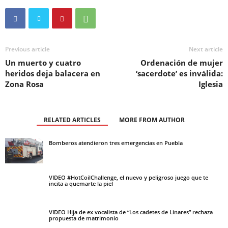
Previous article
Next article
Un muerto y cuatro
Ordenación de mujer
heridos deja balacera en
‘sacerdote’ es inválida:
Zona Rosa
Iglesia
RELATED ARTICLES
MORE FROM AUTHOR
Bomberos atendieron tres emergencias en Puebla
VIDEO #HotCoilChallenge, el nuevo y peligroso juego que te
incita a quemarte la piel
VIDEO Hija de ex vocalista de “Los cadetes de Linares” rechaza
propuesta de matrimonio