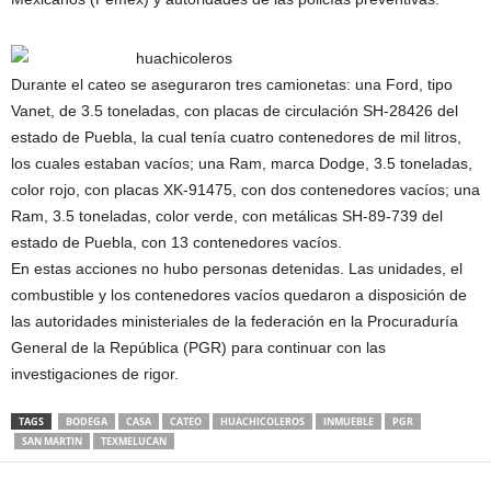
Durante el cateo se aseguraron tres camionetas: una Ford, tipo
Vanet, de 3.5 toneladas, con placas de circulación SH-28426 del
estado de Puebla, la cual tenía cuatro contenedores de mil litros,
los cuales estaban vacíos; una Ram, marca Dodge, 3.5 toneladas,
color rojo, con placas XK-91475, con dos contenedores vacíos; una
Ram, 3.5 toneladas, color verde, con metálicas SH-89-739 del
estado de Puebla, con 13 contenedores vacíos.
En estas acciones no hubo personas detenidas. Las unidades, el
combustible y los contenedores vacíos quedaron a disposición de
las autoridades ministeriales de la federación en la Procuraduría
General de la República (PGR) para continuar con las
investigaciones de rigor.
TAGS
BODEGA
CASA
CATEO
HUACHICOLEROS
INMUEBLE
PGR
SAN MARTIN
TEXMELUCAN