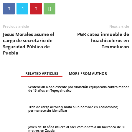
Previous article
Next article
Jesús Morales asume el
PGR catea inmueble de
cargo de secretario de
huachicoleros en
Seguridad Pública de
Texmelucan
Puebla
RELATED ARTICLES
MORE FROM AUTHOR
Sentencian a adolescente por violación equiparada contra menor
de 13 años en Tepeyahualco
Tren de carga arrolla y mata a un hombre en Teolocholco;
permanece sin identificar
Joven de 18 años muere al caer camioneta a un barranco de 30
metros en Zautla