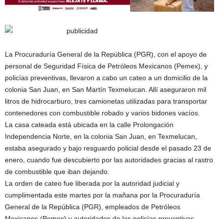
La Procuraduría General de la República (PGR), con el apoyo de
personal de Seguridad Física de Petróleos Mexicanos (Pemex), y
policías preventivas, llevaron a cabo un cateo a un domicilio de la
colonia San Juan, en San Martín Texmelucan. Allí aseguraron mil
litros de hidrocarburo, tres camionetas utilizadas para transportar
contenedores con combustible robado y varios bidones vacíos.
La casa cateada está ubicada en la calle Prolongación
Independencia Norte, en la colonia San Juan, en Texmelucan,
estaba asegurado y bajo resguardo policial desde el pasado 23 de
enero, cuando fue descubierto por las autoridades gracias al rastro
de combustible que iban dejando.
La orden de cateo fue liberada por la autoridad judicial y
cumplimentada este martes por la mañana por la Procuraduría
General de la República (PGR), empleados de Petróleos
Mexicanos (Pemex) y autoridades de las policías preventivas.