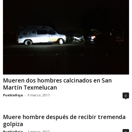
Mueren dos hombres calcinados en San
Martín Texmelucan
PueblaRoja
-
9 marzo, 2017
0
Muere hombre después de recibir tremenda
golpiza
PueblaRoja
-
1 marzo, 2017