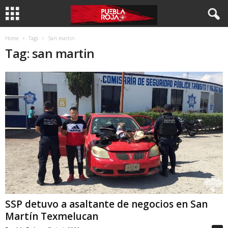
Home
Tags
San martin
Tag: san martin
SSP detuvo a asaltante de negocios en San
Martín Texmelucan