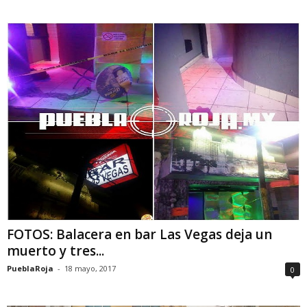
FOTOS: Balacera en bar Las Vegas deja un
muerto y tres...
PueblaRoja
-
18 mayo, 2017
0