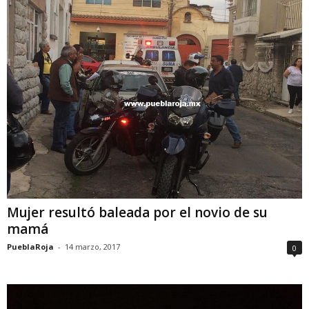
Mujer resultó baleada por el novio de su
mamá
PueblaRoja
-
14 marzo, 2017
0