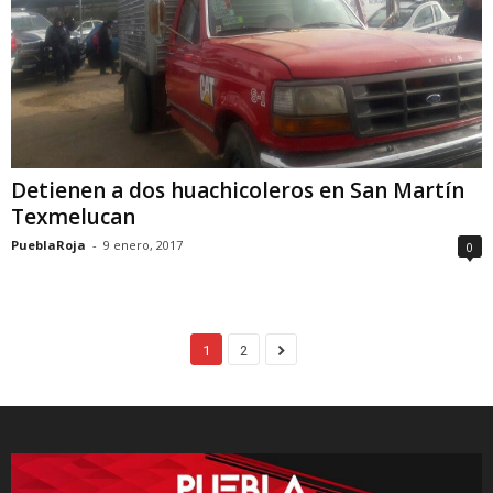
Detienen a dos huachicoleros en San Martín
Texmelucan
PueblaRoja
-
9 enero, 2017
0
1
2