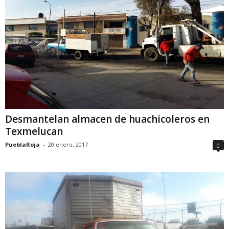
Desmantelan almacen de huachicoleros en
Texmelucan
PueblaRoja
-
20 enero, 2017
0