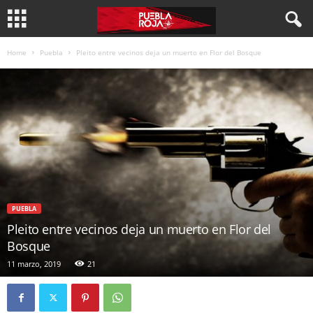
Home
Puebla
Pleito entre vecinos deja un muerto en Flor del Bosque
PUEBLA
Pleito entre vecinos deja un muerto en Flor del
Bosque
11 marzo, 2019
21