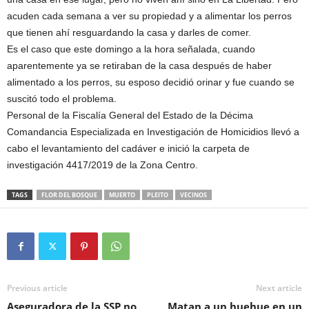
acuden cada semana a ver su propiedad y a alimentar los perros
que tienen ahí resguardando la casa y darles de comer.
Es el caso que este domingo a la hora señalada, cuando
aparentemente ya se retiraban de la casa después de haber
alimentado a los perros, su esposo decidió orinar y fue cuando se
suscitó todo el problema.
Personal de la Fiscalía General del Estado de la Décima
Comandancia Especializada en Investigación de Homicidios llevó a
cabo el levantamiento del cadáver e inició la carpeta de
investigación 4417/2019 de la Zona Centro.
TAGS
FLOR DEL BOSQUE
MUERTO
PLEITO
VECINOS
Previous article
Next article
Aseguradora de la SSP no
Matan a un huehue en un