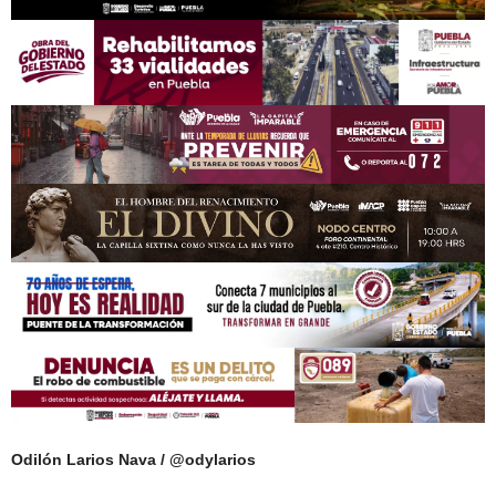
Odilón Larios Nava / @odylarios